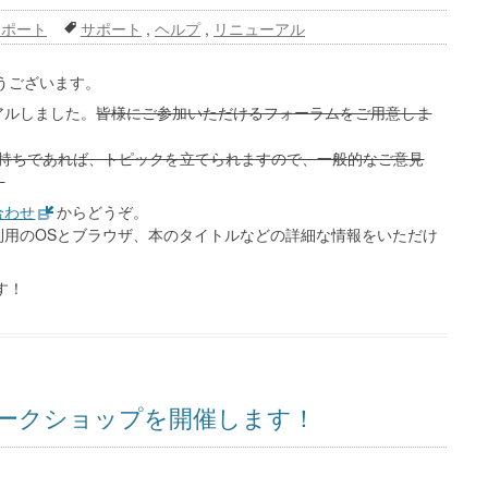
サポート
サポート
,
ヘルプ
,
リニューアル
とうございます。
アルしました。
皆様にご参加いただけるフォーラムをご用意しま
ウントをお持ちであれば、トピックを立てられますので、一般的なご意見
。
合わせ
からどうぞ。
利用のOSとブラウザ、本のタイトルなどの詳細な情報をいただけ
す！
ワークショップを開催します！