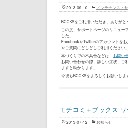
2013-09-10
メンテナンス・
BCCKSをご利用いただき、ありが
この度、サポートページのリニュー
した。
FacebookやTwitterのアカ
やご質問にどしどしご利用ください
本づくりでの不具合などは、
お問い
お問い合わせの際、詳しい症状、ご
ますと助かります。
今後もBCCKSをよろしくお願いしま
モチコミ＋ブックス 
2013-07-12
お知らせ