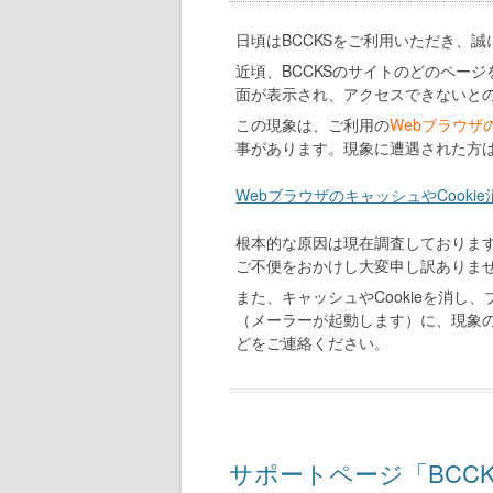
日頃はBCCKSをご利用いただき、
近頃、BCCKSのサイトのどのページを見よ
面が表示され、アクセスできないと
この現象は、ご利用の
Webブラウザ
事があります。現象に遭遇された方
WebブラウザのキャッシュやCooki
根本的な原因は現在調査しておりま
ご不便をおかけし大変申し訳ありま
また、キャッシュやCookieを消
（メーラーが起動します）に、現象の
どをご連絡ください。
サポートページ「BCC