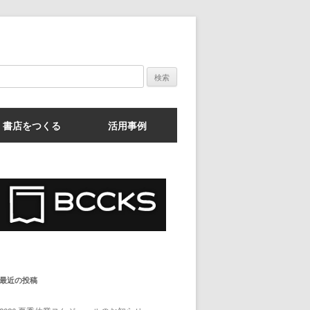
検
索:
書店をつくる
活用事例
最近の投稿