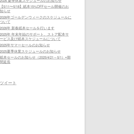
2026 夏季休業スケジュールのお知らせ
【5/11〜5/18】紙本15%OFFセール開催のお
知らせ
2026年ゴールデンウィークのスケジュールに
ついて
2026年 新春紙本セールを行います
2025年 年末年始のサポート、ストア配本サ
ービス及び紙本スケジュールについて
2025年サマーセールのお知らせ
2025夏季休業スケジュールのお知らせ
紙本セールのお知らせ（2025/4/21～5/1）⇨期
間延長
ツイート