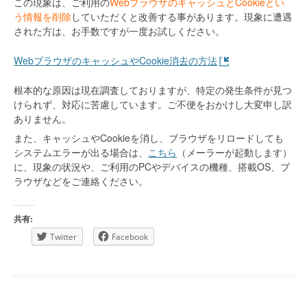
この現象は、ご利用の
WebブラウザのキャッシュとCookieとい
う情報を削除
していただくと改善する事があります。現象に遭遇
された方は、お手数ですが一度お試しください。
WebブラウザのキャッシュやCookie消去の方法
根本的な原因は現在調査しておりますが、特定の発生条件が見つ
けられず、対応に苦慮しています。ご不便をおかけし大変申し訳
ありません。
また、キャッシュやCookieを消し、ブラウザをリロードしても
システムエラーが出る場合は、
こちら
（メーラーが起動します）
に、現象の状況や、ご利用のPCやデバイスの機種、搭載OS、ブ
ラウザなどをご連絡ください。
共有:
Twitter
Facebook