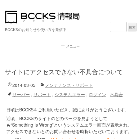
検
索:
BCCKSのお知らせや使い方を発信中
メニュー
サイトにアクセスできない不具合について
2014-03-05
メンテナンス・サポート
サーバー
,
サポート
,
システムエラー
,
ログイン
,
不具合
日頃はBCCKSをご利用いただき、誠にありがとうございます。
近頃、BCCKSのサイトのどのページを見ようとして
も“Something Is Wrong”というシステムエラー画面が表示され、
アクセスできないとのお問い合わせを時折いただいております。