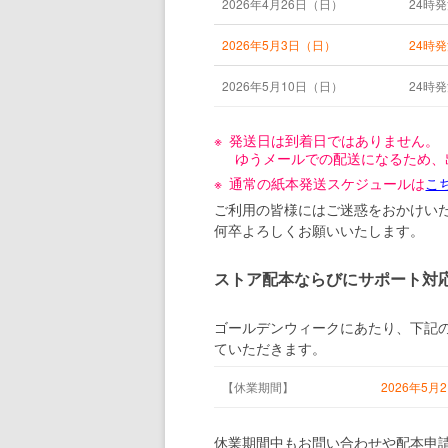
2026年4月26日（日）
24時
2026年5月3日（日）
24時
2026年5月10日（日）
24時
発送日は到着日ではありません。
ゆうメールでの配送になるため、
通常の紙本発送スケジュールは
こ
ご利用の皆様にはご迷惑をおかけい
何卒よろしくお願いいたします。
ストア配本ならびにサポート対
ゴールデンウィークにあたり、下記
ていただきます。
【休業期間】
2026年5月
休業期間中もお問い合わせや配本申