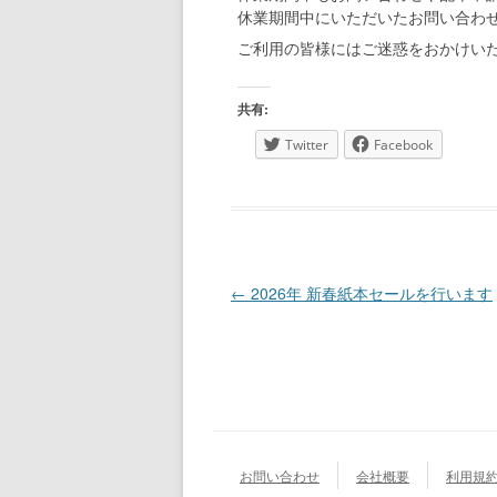
休業期間中にいただいたお問い合わ
ご利用の皆様にはご迷惑をおかけい
共有:
Twitter
Facebook
投稿ナビゲーション
←
2026年 新春紙本セールを行います
お問い合わせ
会社概要
利用規