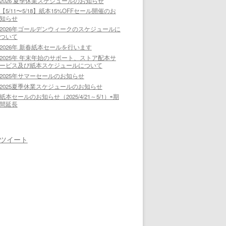
2026 夏季休業スケジュールのお知らせ
【5/11〜5/18】紙本15%OFFセール開催のお
知らせ
2026年ゴールデンウィークのスケジュールに
ついて
2026年 新春紙本セールを行います
2025年 年末年始のサポート、ストア配本サ
ービス及び紙本スケジュールについて
2025年サマーセールのお知らせ
2025夏季休業スケジュールのお知らせ
紙本セールのお知らせ（2025/4/21～5/1）⇨期
間延長
ツイート