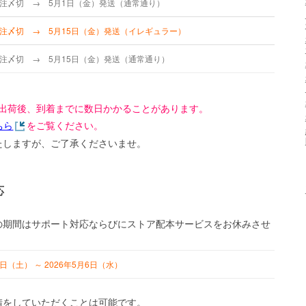
発注〆切 → 5月1日（金）発送（通常通り）
発注〆切 → 5月15日（金）発送（イレギュラー）
発注〆切 → 5月15日（金）発送（通常通り）
出荷後、到着までに数日かかることがあります。
ちら
をご覧ください。
たしますが、ご了承くださいませ。
応
の期間はサポート対応ならびにストア配本サービスをお休みさせ
2日（土） ～ 2026年5月6日（水）
請をしていただくことは可能です。