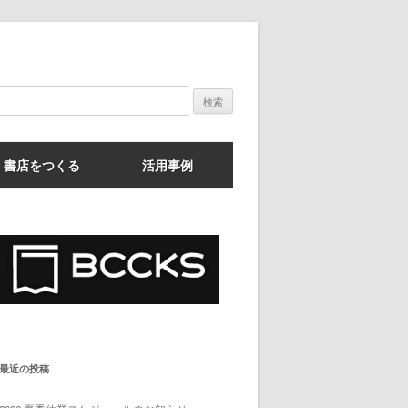
検
索:
書店をつくる
活用事例
最近の投稿