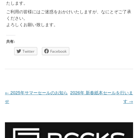
たします。
ご利用の皆様にはご迷惑をおかけいたしますが、なにとぞご了承
ください。
よろしくお願い致します。
共有:
Twitter
Facebook
投稿ナビゲーション
←
2025年サマーセールのお知ら
2026年 新春紙本セールを行いま
せ
す
→