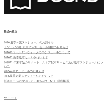
最近の投稿
2026 夏季休業スケジュールのお知らせ
【5/11〜5/18】紙本15%OFFセール開催のお知らせ
2026年ゴールデンウィークのスケジュールについて
2026年 新春紙本セールを行います
2025年 年末年始のサポート、ストア配本サービス及び紙本スケジュールにつ
いて
2025年サマーセールのお知らせ
2025夏季休業スケジュールのお知らせ
紙本セールのお知らせ（2025/4/21～5/1）⇨期間延長
ツイート