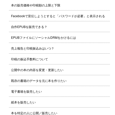
本の販売価格や印税額の上限と下限
Facebookで宣伝しようとすると「パスワードが必要」と表示される
自作EPUBを販売できる？
EPUBファイルにソーシャルDRMをかけるには
売上報告と印税振込みはいつ？
印税の振込手数料について
公開中の本の内容を変更・更新したい
既存の書籍のデータを元に本を作りたい
電子書籍を販売したい
紙本を販売したい
本を特定の人に公開／販売したい