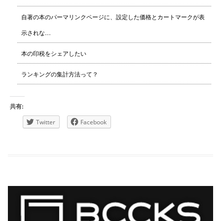
自著の本のパーマリンクページに、設定した価格とカートマークが表
示されな…
本の印税をシェアしたい
ランキングの集計方法って？
共有:
Twitter
Facebook