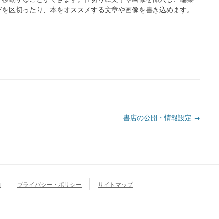
びを区切ったり、本をオススメする文章や画像を書き込めます。
書店の公開・情報設定
→
約
プライバシー・ポリシー
サイトマップ