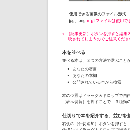
使用できる画像のファイル形式
jpg、png
gifファイルは使用
［記事更新］ボタンを押すと編集
映されてしまうのでご注意くださ
本を並べる
並べる本は、３つの方法で選ぶこと
あなたの著書
あなたの本棚
公開されている本から検索
本の位置はドラッグ＆ドロップで自
［表示切替］を押すことで、３種類
仕切りで本を紹介する、並びを
右側の［仕切追加］ボタンを押すと
仕切りはドラッグ＆ドロップで場所