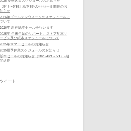
2026 夏季休業スケジュールのお知らせ
【5/11〜5/18】紙本15%OFFセール開催のお
知らせ
2026年ゴールデンウィークのスケジュールに
ついて
2026年 新春紙本セールを行います
2025年 年末年始のサポート、ストア配本サ
ービス及び紙本スケジュールについて
2025年サマーセールのお知らせ
2025夏季休業スケジュールのお知らせ
紙本セールのお知らせ（2025/4/21～5/1）⇨期
間延長
ツイート