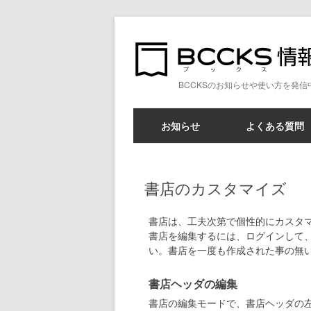
BCCKSのお知らせや使い方を発信
お知らせ
よくある質問
書店のカスタマイズ
書店は、工夫次第で個性的にカスタ
書店を編集するには、ログインして
い。書店を一度も作成された事の無
書店ヘッダの編集
書店の編集モードで、書店ヘッダの