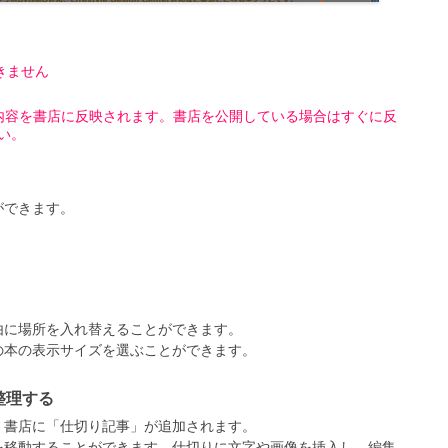
できません
内容を書店に反映されます。書店を公開している場合はすぐに反
い。
ができます。
由に場所を入れ替えることができます。
の本の表示サイズを選ぶことができます。
整理する
、書店に「仕切り記事」が追加されます。
を移動することができます。仕切りに文字や画像を挿入し、編集