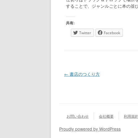
することで、ジャンルごとに本の並
共有:
Twitter
Facebook
投稿ナビゲーション
←
書店のつくり方
お問い合わせ
会社概要
利用規
Proudly powered by WordPress