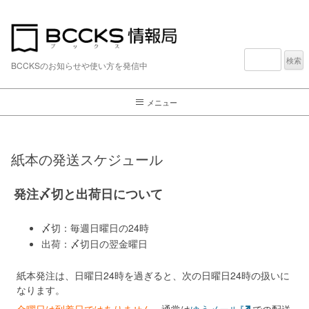
検
索:
BCCKSのお知らせや使い方を発信中
メニュー
紙本の発送スケジュール
発注〆切と出荷日について
〆切：毎週日曜日の24時
出荷：〆切日の翌金曜日
紙本発注は、日曜日24時を過ぎると、次の日曜日24時の扱いに
なります。