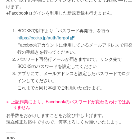
げます。
※Facebookログインを利用した新規登録も行えません。
BCCKSで以下より「パスワード再発行」を行う
https://bccks.jp/auth/forgot
Facebookアカウントに使用しているメールアドレスで再発
行の手続きを行ってください。
パスワード再発行メールが届きますので、リンク先で
BCCKSのパスワードを設定してください
アプリにて、メールアドレスと設定したパスワードでログ
インしてください。
これまでと同じ本棚でご利用いただけます。
上記作業により、Facebookのパスワードが変わるわけではあ
りません
お手数をおかけしますことをお詫び申し上げます。
現在修正対応中ですので、何卒よろしくお願いいたします。
共有: