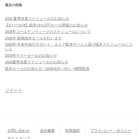
最近の投稿
2026 夏季休業スケジュールのお知らせ
【5/11〜5/18】紙本15%OFFセール開催のお知らせ
2026年ゴールデンウィークのスケジュールについて
2026年 新春紙本セールを行います
2025年 年末年始のサポート、ストア配本サービス及び紙本スケジュールにつ
いて
2025年サマーセールのお知らせ
2025夏季休業スケジュールのお知らせ
紙本セールのお知らせ（2025/4/21～5/1）⇨期間延長
ツイート
お問い合わせ
会社概要
利用規約
プライバシー・ポリシー
サイトマップ