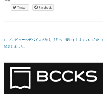
Twitter
Facebook
投稿ナビゲーション
←
プレビューのデバイス名称を
5月の「売れすじ本」のご紹介
→
変更しました。