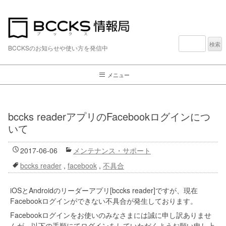
検
索:
BCCKSのお知らせや使い方を発信中
メニュー
bccks readerアプリのFacebookログインにつ
いて
2017-06-06
メンテナンス・サポート
bccks reader
,
facebook
,
不具合
iOSとAndroidのリーダーアプリ[bccks reader]ですが、現在
Facebookログインができない不具合が発生しております。
Facebookログインをお使いのみなさまには誠に申し訳ありませ
んが、以下の手順にてログインをしていただくようお願い申し上