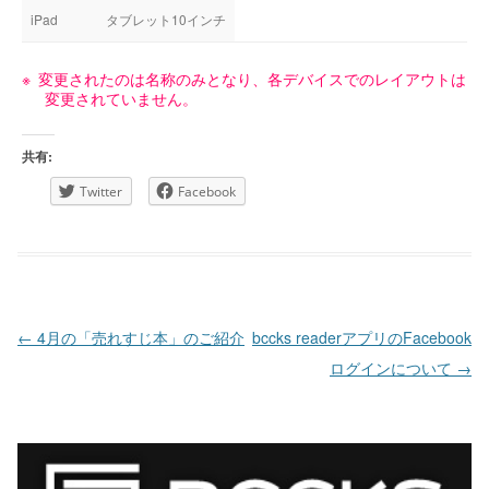
iPad
タブレット10インチ
変更されたのは名称のみとなり、各デバイスでのレイアウトは
変更されていません。
共有:
Twitter
Facebook
投稿ナビゲーション
←
4月の「売れすじ本」のご紹介
bccks readerアプリのFacebook
ログインについて
→