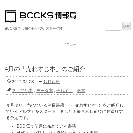
検
索:
BCCKSのお知らせや使い方を発信中
メニュー
4月の「売れすじ本」のご紹介
2017-05-23
お知らせ
ストア配本
,
データ本
,
売れすじ
,
紙本
今月より、売れている注目書籍（ ＝”売れすじ本” ）をご紹介し
ていくメルマガをスタートしました！毎月20日前後にお送りす
る予定です。
BCCKSで前月に売れている書籍
外部ストア配本で3ヵ月前に売れている書籍