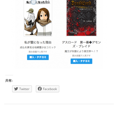
共有:
Twitter
Facebook