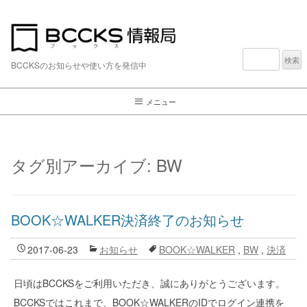
検
索:
BCCKSのお知らせや使い方を発信中
メニュー
タグ別アーカイブ:
BW
BOOK☆WALKER決済終了のお知らせ
2017-06-23
お知らせ
BOOK☆WALKER
,
BW
,
決済
日頃はBCCKSをご利用いただき、誠にありがとうございます。
BCCKSではこれまで、BOOK☆WALKERのIDでログイン連携を