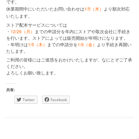
です。
休業期間中にいただいたお問い合わせは
1/5（木）
より順次対応
いたします。
ストア配本サービスについては
・
12/26（月）
までの申請分を年内にストアや取次会社に手続き
を行います。ストアによっては販売開始が年明けになります。
・年明けは
1/5（木）
までの申請分を
1/6（金）
より手続き再開い
たします。
ご利用の皆様にはご迷惑をおかけいたしますが、なにとぞご了承
ください。
よろしくお願い致します。
共有:
Twitter
Facebook