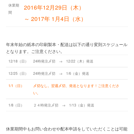
休業
期
2016年12月29日（木）
間
～ 2017年 1月4日（水）
年末年始の紙本の印刷製本・配送は以下の通り変則スケジュール
となります。ご注意ください。
12/18（日）
24時発注〆切 → 12/22（木）発送
12/25（日）
24時発注〆切 → 1/6（金）発送
1/1（日）
〆切なし。翌週〆切、発送となります！ご注意くださ
い。
1/8（日）
２４時発注〆切 → 1/13（金）発送
休業期間中もお問い合わせや配本申請をしていただくことは可能