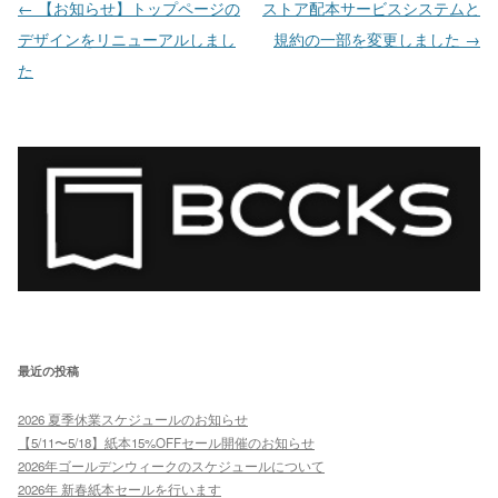
投稿ナビゲーション
←
【お知らせ】トップページの
ストア配本サービスシステムと
デザインをリニューアルしまし
規約の一部を変更しました
→
た
最近の投稿
2026 夏季休業スケジュールのお知らせ
【5/11〜5/18】紙本15%OFFセール開催のお知らせ
2026年ゴールデンウィークのスケジュールについて
2026年 新春紙本セールを行います