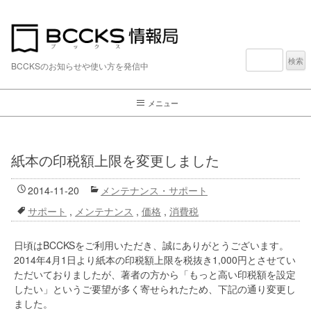
検
索:
BCCKSのお知らせや使い方を発信中
メニュー
紙本の印税額上限を変更しました
2014-11-20
メンテナンス・サポート
サポート
,
メンテナンス
,
価格
,
消費税
日頃はBCCKSをご利用いただき、誠にありがとうございます。
2014年4月1日より紙本の印税額上限を税抜き1,000円とさせてい
ただいておりましたが、著者の方から「もっと高い印税額を設定
したい」というご要望が多く寄せられたため、下記の通り変更し
ました。