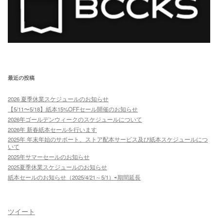
最近の投稿
2026 夏季休業スケジュールのお知らせ
【5/11〜5/18】紙本15%OFFセール開催のお知らせ
2026年ゴールデンウィークのスケジュールについて
2026年 新春紙本セールを行います
2025年 年末年始のサポート、ストア配本サービス及び紙本スケジュールにつ
いて
2025年サマーセールのお知らせ
2025夏季休業スケジュールのお知らせ
紙本セールのお知らせ（2025/4/21～5/1）⇨期間延長
ツイート