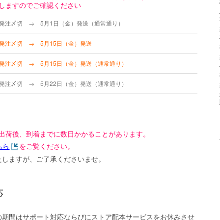
しますのでご確認ください
時発注〆切 → 5月1日（金）発送（通常通り）
時発注〆切 → 5月15日（金）発送
時発注〆切 → 5月15日（金）発送（通常通り）
時発注〆切 → 5月22日（金）発送（通常通り）
出荷後、到着までに数日かかることがあります。
ちら
をご覧ください。
たしますが、ご了承くださいませ。
応
の期間はサポート対応ならびにストア配本サービスをお休みさせ