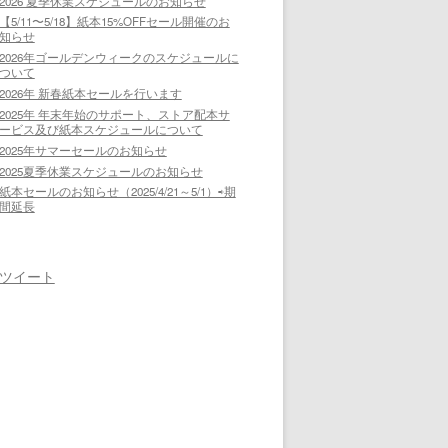
2026 夏季休業スケジュールのお知らせ
【5/11〜5/18】紙本15%OFFセール開催のお
知らせ
2026年ゴールデンウィークのスケジュールに
ついて
2026年 新春紙本セールを行います
2025年 年末年始のサポート、ストア配本サ
ービス及び紙本スケジュールについて
2025年サマーセールのお知らせ
2025夏季休業スケジュールのお知らせ
紙本セールのお知らせ（2025/4/21～5/1）⇨期
間延長
ツイート