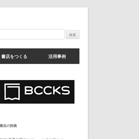
検
索:
書店をつくる
活用事例
最近の投稿