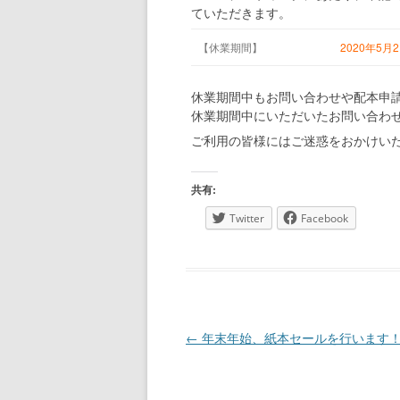
ていただきます。
【休業期間】
2020年5月
休業期間中もお問い合わせや配本申
休業期間中にいただいたお問い合わ
ご利用の皆様にはご迷惑をおかけい
共有:
Twitter
Facebook
投稿ナビゲーション
←
年末年始、紙本セールを行います