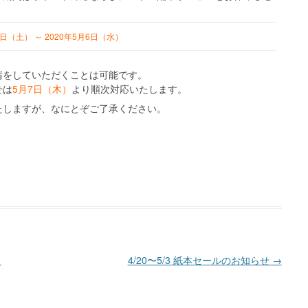
2日（土） ～ 2020年5月6日（水）
請をしていただくことは可能です。
せは
5月7日（木）
より順次対応いたします。
たしますが、なにとぞご了承ください。
！
4/20〜5/3 紙本セールのお知らせ
→