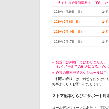
サイト内で最新情報をご案内いた
2020年4月26日（日）
24
2020年5月3日（日）
24
2020年5月10日（日）
24
2020年5月17日（日）
24
発送日は到着日ではありません。
ゆうメールでの配送になるため、
通常の紙本発送スケジュールは
こ
ご利用の皆様にはご迷惑をおかけい
何卒よろしくお願いいたします。
ストア配本ならびにサポート対
ゴールデンウィークにあたり、下記