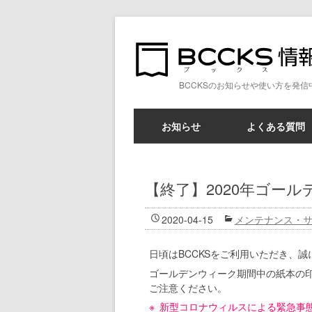
BCCKSのお知らせや使い方を発信
お知らせ
よくある質問
【終了】2020年ゴー
2020-04-15
メンテナンス・
日頃はBCCKSをご利用いただき、
ゴールデンウィーク期間中の紙本の
ご注意ください。
新型コロナウィルスによる緊急事