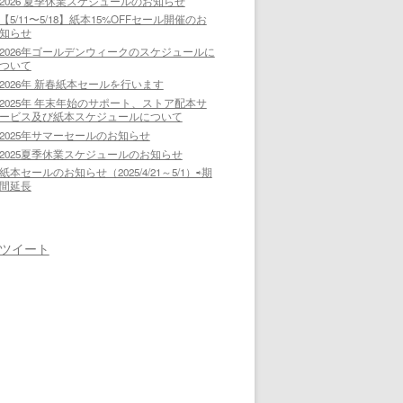
2026 夏季休業スケジュールのお知らせ
【5/11〜5/18】紙本15%OFFセール開催のお
知らせ
2026年ゴールデンウィークのスケジュールに
ついて
2026年 新春紙本セールを行います
2025年 年末年始のサポート、ストア配本サ
ービス及び紙本スケジュールについて
2025年サマーセールのお知らせ
2025夏季休業スケジュールのお知らせ
紙本セールのお知らせ（2025/4/21～5/1）⇨期
間延長
ツイート