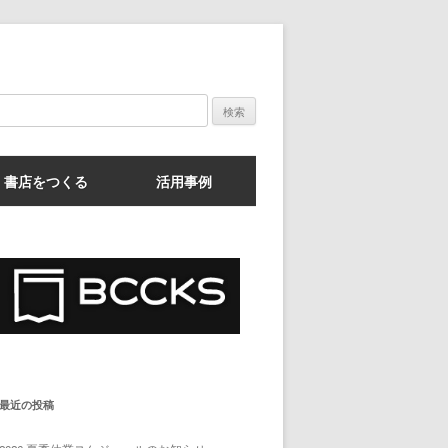
検
索:
書店をつくる
活用事例
最近の投稿