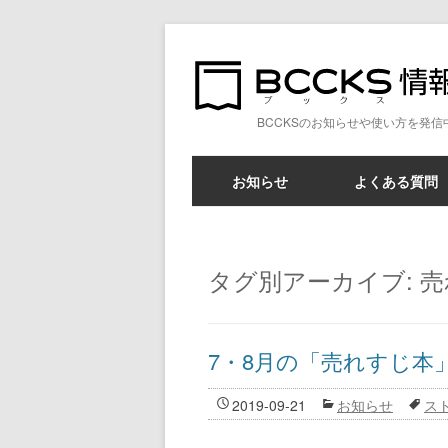
BCCKSのお知らせや使い方を発信
お知らせ
よくある質問
タグ別アーカイブ:
売
7・8月の「売れすじ本
2019-09-21
お知らせ
ス