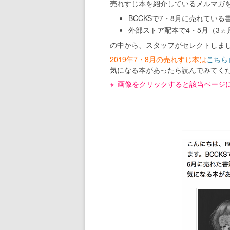
売れすじ本を紹介しているメルマガ
BCCKSで7・8月に売れている
外部ストア配本で4・5月（3
の中から、スタッフがセレクトしま
2019年7・8月の売れすじ本は
こちら
気になる本があったら読んでみてく
画像をクリックすると該当ページ