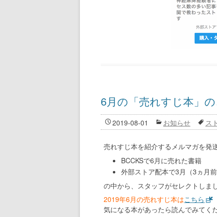
6月の「売れすじ本」の
2019-08-01
お知らせ
ス
売れすじ本を紹介するメルマガを発
BCCKSで6月に売れた書籍
外部ストア配本で3月（3ヵ月
の中から、スタッフがセレクトしま
2019年6月の売れすじ本は
こちら
気になる本があったら読んでみてく