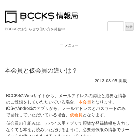
検
索:
BCCKSのお知らせや使い方を発信中
メニュー
本会員と仮会員の違いは？
2013-08-05
掲載
BCCKSのWebサイトから、メールアドレスの認証と必要な情報
のご登録をしていただいている場合、
本会員
となります。
iOSやAndroidのアプリから、メールアドレスとパスワードのみ
で登録していただいている場合、
仮会員
となります。
仮会員の仕組みは、デバイス用アプリで煩雑な登録情報を入力し
なくても本をお読みいただけるように、必要最低限の情報でサー
ビスをお使いいただけるようになっています。