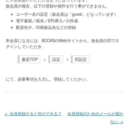
仮会員の場合、以下の登録や操作を行う事ができません。
ユーザー名の設定（仮会員は「guest」となっています）
電子書籍／紙本／EPUB 3／の作成
配送先や、印税振込先などの登録
本会員になるには、BCCKSのWebサイトから、仮会員のIDでロ
グインしていただき、
書斎TOP
設定
ID設定
にて、必要事項を入力し、登録してください。
投稿ナビゲーション
←
会員登録すると何ができる？
会員登録のためのメールが届か
ない
→