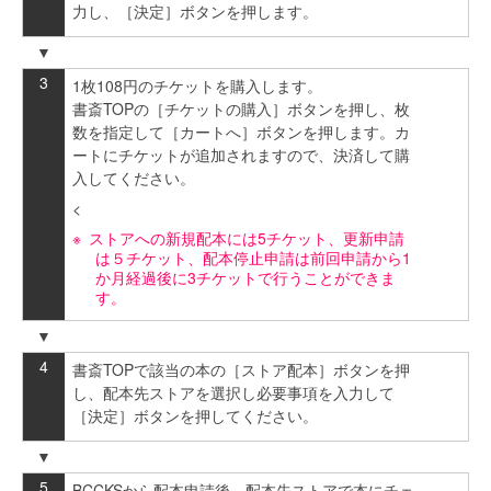
力し、［決定］ボタンを押します。
1枚108円のチケットを購入します。
書斎TOPの［チケットの購入］ボタンを押し、枚
数を指定して［カートへ］ボタンを押します。カ
ートにチケットが追加されますので、決済して購
入してください。
<
ストアへの新規配本には5チケット、更新申請
は５チケット、配本停止申請は前回申請から1
か月経過後に3チケットで行うことができま
す。
書斎TOPで該当の本の［ストア配本］ボタンを押
し、配本先ストアを選択し必要事項を入力して
［決定］ボタンを押してください。
BCCKSから配本申請後、配本先ストアで本にチェ