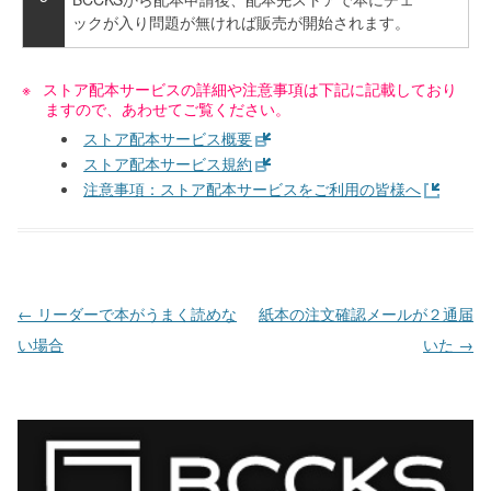
ックが入り問題が無ければ販売が開始されます。
ストア配本サービスの詳細や注意事項は下記に記載しており
ますので、あわせてご覧ください。
ストア配本サービス概要
ストア配本サービス規約
注意事項：ストア配本サービスをご利用の皆様へ
投稿ナビゲーション
←
リーダーで本がうまく読めな
紙本の注文確認メールが２通届
い場合
いた
→