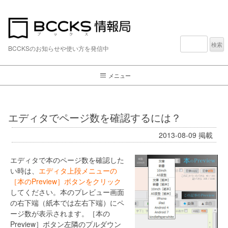
検
索:
BCCKSのお知らせや使い方を発信中
メニュー
エディタでページ数を確認するには？
2013-08-09
掲載
エディタで本のページ数を確認した
い時は、
エディタ上段メニューの
［本のPreview］ボタンをクリック
してください。本のプレビュー画面
の右下端（紙本では左右下端）にペ
ージ数が表示されます。［本の
Preview］ボタン左隣のプルダウン