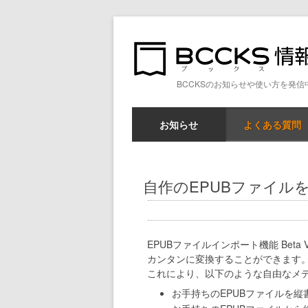
BCCKSのお知らせや使い方を発信
お知らせ
よくある質問
自作のEPUBファイル
EPUBファイルインポート機能 Beta
カンタンに変換することができます
これにより、以下のような自由なメ
お手持ちのEPUBファイルを縦