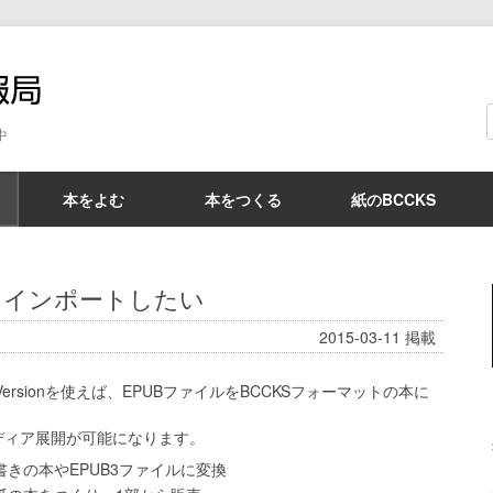
BCCKS情報局
中
本をよむ
本をつくる
紙のBCCKS
をインポートしたい
2015-03-11
掲載
 Versionを使えば、EPUBファイルをBCCKSフォーマットの本に
。
ディア展開が可能になります。
書きの本やEPUB3ファイルに変換