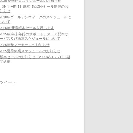
2026 夏季休業スケジュールのお知らせ
【5/11〜5/18】紙本15%OFFセール開催のお
知らせ
2026年ゴールデンウィークのスケジュールに
ついて
2026年 新春紙本セールを行います
2025年 年末年始のサポート、ストア配本サ
ービス及び紙本スケジュールについて
2025年サマーセールのお知らせ
2025夏季休業スケジュールのお知らせ
紙本セールのお知らせ（2025/4/21～5/1）⇨期
間延長
ツイート