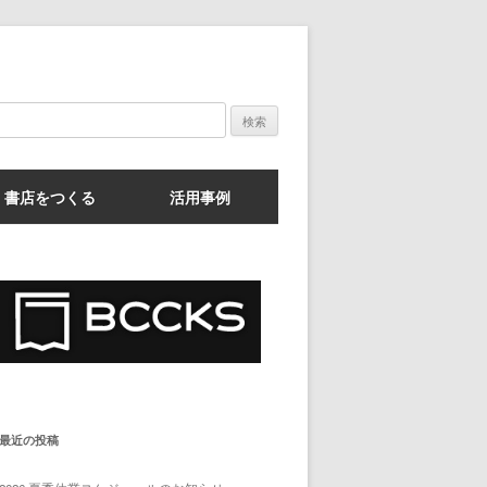
検
索:
書店をつくる
活用事例
最近の投稿