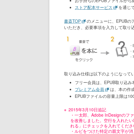
お手持ちのEPUBファイルから
ストア配本サービス
を通じて、
書斎TOP
のメニューに、EPUBの
いただき、必要事項を入力して取り
取り込み仕様は以下のようになって
フリー会員は、EPUB取り込
プレミアム会員
は、本の作
EPUBファイルの容量上限は100
2015年3月10日追記
・一太郎、Adobe InDesi
を改善しました。空行を入れたい
れる」にチェックを入れてくださ
・ルビをつけた特定の親文字が消