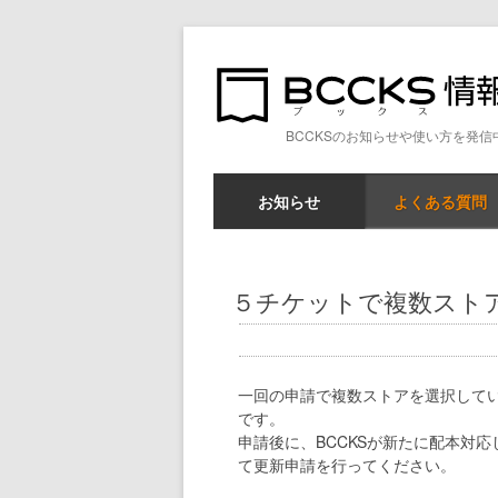
BCCKSのお知らせや使い方を発信
お知らせ
よくある質問
５チケットで複数スト
一回の申請で複数ストアを選択して
です。
申請後に、BCCKSが新たに配本対
て更新申請を行ってください。