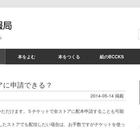
BCCKS情報局
中
本をよむ
本をつくる
紙のBCCKS
アに申請できる？
2014-05-14
掲載
いただけます。５チケットで全ストアに配本申請することも可能
応したストアでも配信したい場合は、お手数ですがチケットを使っ