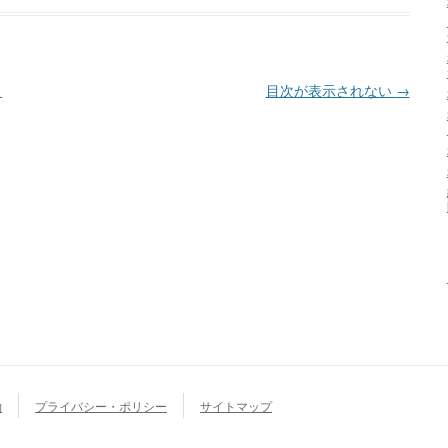
？
目次が表示されない
→
約
プライバシー・ポリシー
サイトマップ