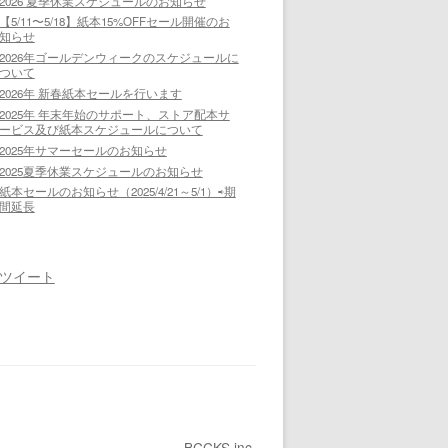
2026 夏季休業スケジュールのお知らせ
【5/11〜5/18】紙本15%OFFセール開催のお
知らせ
2026年ゴールデンウィークのスケジュールに
ついて
2026年 新春紙本セールを行います
2025年 年末年始のサポート、ストア配本サ
ービス及び紙本スケジュールについて
2025年サマーセールのお知らせ
2025夏季休業スケジュールのお知らせ
紙本セールのお知らせ（2025/4/21～5/1）⇨期
間延長
ツイート
BCCKS inc.