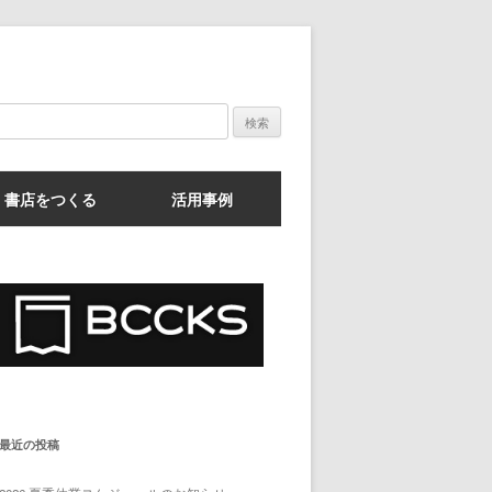
検
索:
書店をつくる
活用事例
最近の投稿