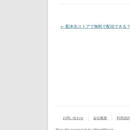
投稿ナビゲーション
←
配本先ストアで無料で配信できる
お問い合わせ
会社概要
利用規
Proudly powered by WordPress