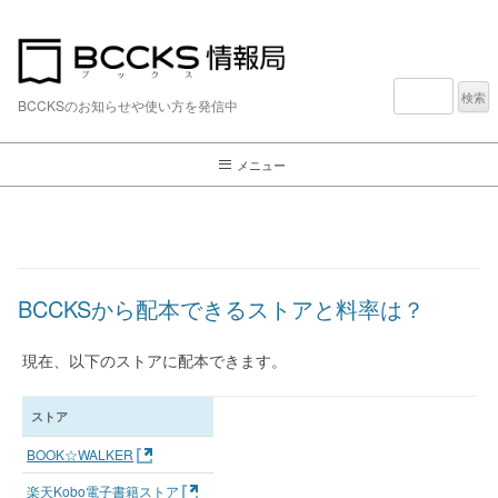
検
索:
BCCKSのお知らせや使い方を発信中
メニュー
BCCKSから配本できるストアと料率は？
現在、以下のストアに配本できます。
ストア
BOOK☆WALKER
楽天Kobo電子書籍ストア