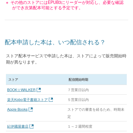
その他のストアにはEPUB3にリーダーが対応し、必要な確認
ができ次第配本可能とする予定です。
配本申請した本は、いつ配信される？
ストア配本サービスで申請した本は、ストアによって販売開始時
期が異なります。
ストア
配信開始時期
BOOK☆WALKER
７営業日以内
楽天Kobo電子書籍ストア
５営業日以内
Apple Books
ストアでの審査を経るため、時期未
定
紀伊國屋書店
１～２週間程度