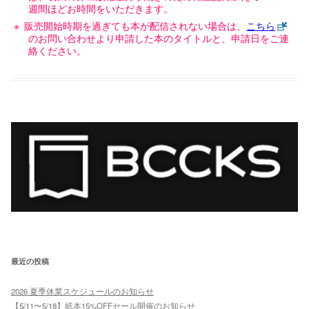
週間ほどお時間をいただきます。
販売開始時期を過ぎても本が配信されない場合は、
こちら
のお問い合わせより申請した本のタイトルと、申請日をご連
絡ください。
最近の投稿
2026 夏季休業スケジュールのお知らせ
【5/11〜5/18】紙本15%OFFセール開催のお知らせ