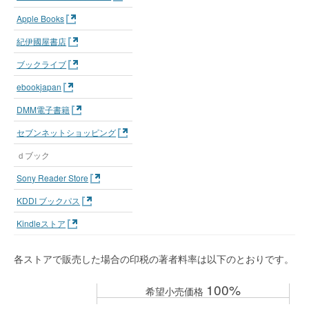
Apple Books
紀伊國屋書店
ブックライブ
ebookjapan
DMM電子書籍
セブンネットショッピング
ｄブック
Sony Reader Store
KDDI ブックパス
Kindleストア
各ストアで販売した場合の印税の著者料率は以下のとおりです。
100%
希望小売価格