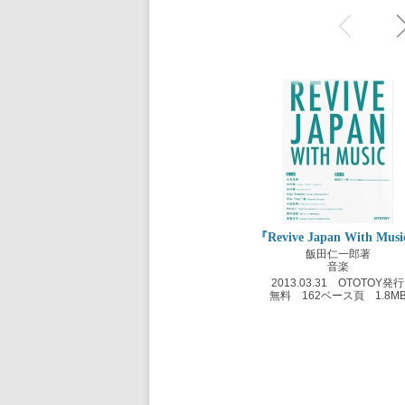
『Revive Japan With Mus
飯田仁一郎著
音楽
2013.03.31 OTOTOY発行
無料 162ベース頁 1.8M