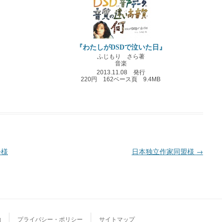
『わたしがDSDで泣いた日』
ふじもり さら著
音楽
2013.11.08 発行
220円 162ベース頁 9.4MB
会様
日本独立作家同盟様
→
約
プライバシー・ポリシー
サイトマップ