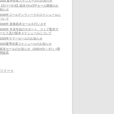
2026 夏季休業スケジュールのお知らせ
【5/11〜5/18】紙本15%OFFセール開催のお
知らせ
2026年ゴールデンウィークのスケジュールに
ついて
2026年 新春紙本セールを行います
2025年 年末年始のサポート、ストア配本サ
ービス及び紙本スケジュールについて
2025年サマーセールのお知らせ
2025夏季休業スケジュールのお知らせ
紙本セールのお知らせ（2025/4/21～5/1）⇨期
間延長
ツイート