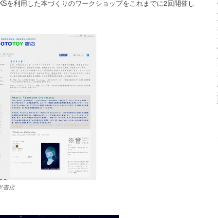
CKSを利用した本づくりのワークショップをこれまでに2回開催し
OY書店