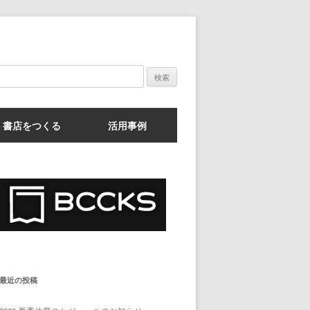
検
索:
書店をつくる
活用事例
最近の投稿