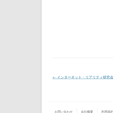
投稿ナビゲーション
←
インターネット・リアリティ研究
お問い合わせ
会社概要
利用規