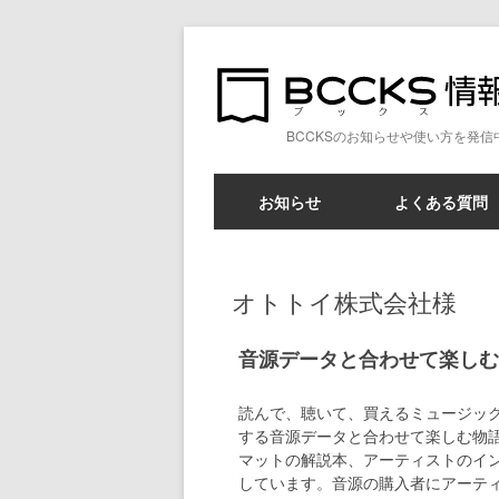
BCCKSのお知らせや使い方を発信
お知らせ
よくある質問
オトトイ株式会社様
音源データと合わせて楽し
読んで、聴いて、買えるミュージッ
する音源データと合わせて楽しむ物
マットの解説本、アーティストのイン
しています。音源の購入者にアーテ