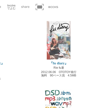
ic』
『fu diary』
Rie fu著
2012.06.06 OTOTOY発行
無料 90ベース頁 4.5MB
B