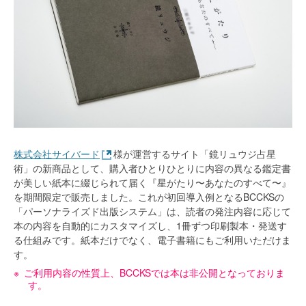
株式会社サイバード
様が運営するサイト「鏡リュウジ占星
術」の新商品として、購入者ひとりひとりに内容の異なる鑑定書
が美しい紙本に綴じられて届く『星がたり〜あなたのすべて〜』
を期間限定で販売しました。これが初回導入例となるBCCKSの
「パーソナライズド出版システム」は、読者の発注内容に応じて
本の内容を自動的にカスタマイズし、1冊ずつ印刷製本・発送す
る仕組みです。紙本だけでなく、電子書籍にもご利用いただけま
す。
ご利用内容の性質上、BCCKSでは本は非公開となっておりま
す。