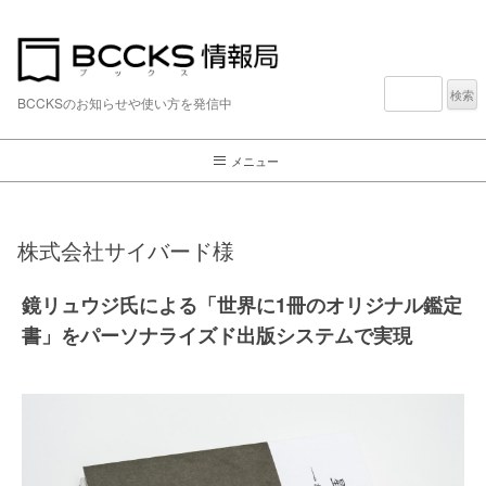
検
索:
BCCKSのお知らせや使い方を発信中
メニュー
株式会社サイバード様
鏡リュウジ氏による「世界に1冊のオリジナル鑑定
書」をパーソナライズド出版システムで実現