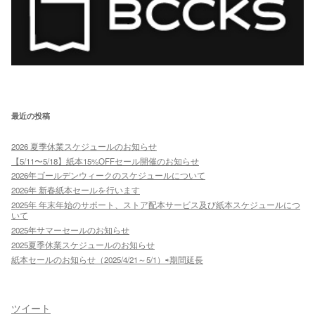
最近の投稿
2026 夏季休業スケジュールのお知らせ
【5/11〜5/18】紙本15%OFFセール開催のお知らせ
2026年ゴールデンウィークのスケジュールについて
2026年 新春紙本セールを行います
2025年 年末年始のサポート、ストア配本サービス及び紙本スケジュールにつ
いて
2025年サマーセールのお知らせ
2025夏季休業スケジュールのお知らせ
紙本セールのお知らせ（2025/4/21～5/1）⇨期間延長
ツイート