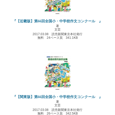
『【近畿版】第66回全国小・中学校作文コンクール 』
著
文芸
2017.03.08 読売新聞東京本社発行
無料 24ベース頁 341.1KB
『【関東版】第66回全国小・中学校作文コンクール 』
著
文芸
2017.03.08 読売新聞東京本社発行
無料 26ベース頁 342.5KB