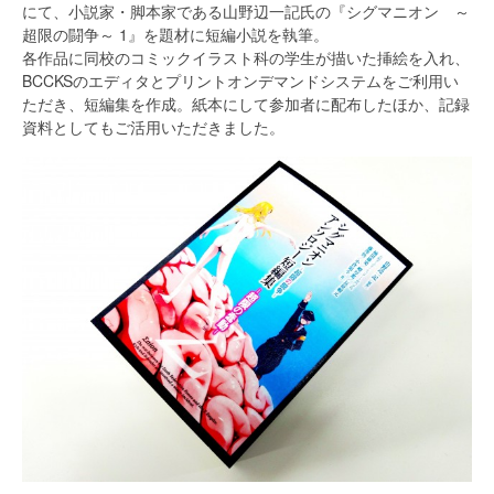
にて、小説家・脚本家である山野辺一記氏の『シグマニオン ～
超限の闘争～ 1』を題材に短編小説を執筆。
各作品に同校のコミックイラスト科の学生が描いた挿絵を入れ、
BCCKSのエディタとプリントオンデマンドシステムをご利用い
ただき、短編集を作成。紙本にして参加者に配布したほか、記録
資料としてもご活用いただきました。