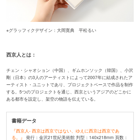
※グラッフィクデザイン：大岡寛典 平松るい
西京人とは：
チェン・シャオション（中国）、ギムホンソック（韓国）、小沢
剛（日本）の3人のアーティストによって2007年に結成されたア
ーティスト・ユニットであり、プロジェクトベースで作品を制作
する。5つのプロジェクトを通じ、西京というアジアのどこかに
ある都市を設定し、架空の物語を伝えている。
書籍データ
『西京人- 西京は西京ではない、ゆえに西京は西京であ
る。』
発行：金沢21世紀美術館 判型：140x218mm 頁数：