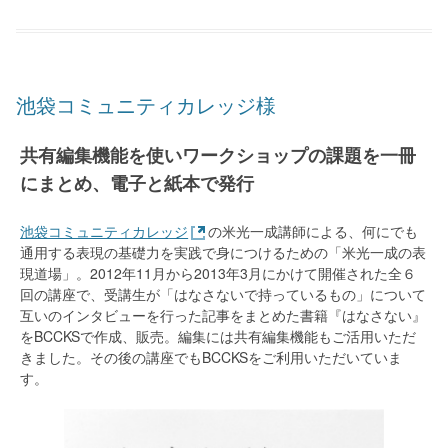
池袋コミュニティカレッジ様
共有編集機能を使いワークショップの課題を一冊
にまとめ、電子と紙本で発行
池袋コミュニティカレッジ
の米光一成講師による、何にでも
通用する表現の基礎力を実践で身につけるための「米光一成の表
現道場」。2012年11月から2013年3月にかけて開催された全６
回の講座で、受講生が「はなさないで持っているもの」について
互いのインタビューを行った記事をまとめた書籍『はなさない』
をBCCKSで作成、販売。編集には共有編集機能もご活用いただ
きました。その後の講座でもBCCKSをご利用いただいていま
す。