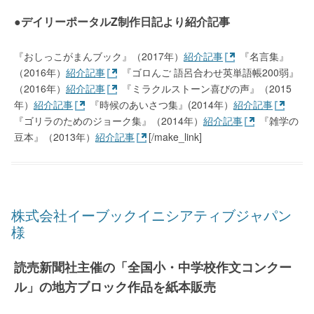
●デイリーポータルZ制作日記より紹介記事
『おしっこがまんブック』（2017年）
紹介記事
『名言集』
（2016年）
紹介記事
『ゴロんご 語呂合わせ英単語帳200弱』
（2016年）
紹介記事
『ミラクルストーン喜びの声』（2015
年）
紹介記事
『時候のあいさつ集』(2014年）
紹介記事
『ゴリラのためのジョーク集』（2014年）
紹介記事
『雑学の
豆本』（2013年）
紹介記事
[/make_link]
株式会社イーブックイニシアティブジャパン
様
読売新聞社主催の「全国小・中学校作文コンクー
ル」の地方ブロック作品を紙本販売