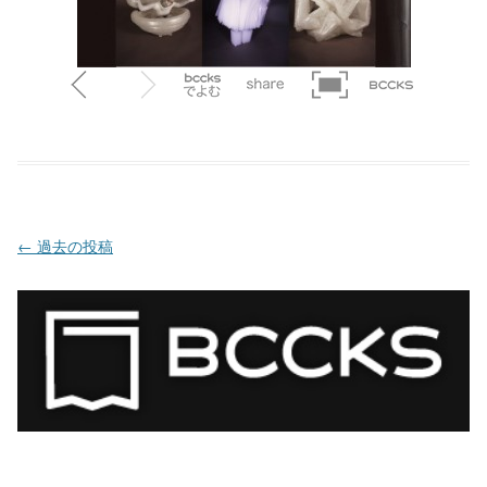
投稿ナビゲーション
←
過去の投稿