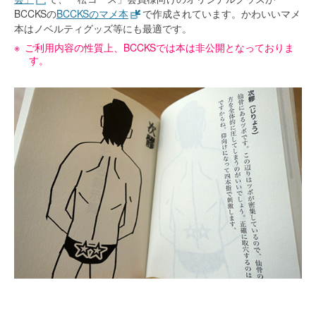
BCCKSの
BCCKSのマメ本
で作成されています。かわいいマメ
本はノベルティグッズ等にも最適です。
ご利用内容の性質上、BCCKSでは本は非公開となっておりま
す。