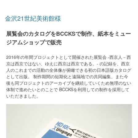
金沢21世紀美術館様
展覧会のカタログをBCCKSで制作、紙本をミュー
ジアムショップで販売
2016年の年間プロジェクトとして開催された展覧会 -西京人－西
京は西京ではない、ゆえに西京は西京である。- の記録を、西京
人のこれまでの活動の全体像が俯瞰できる初の日本語版カタログ
として出版。 制作期間の短期化と遠隔地での共同編集、また今
後も同プロジェクトのアーカイブを継続していくため無理のない
体制で進めたいとのことで BCCKSを利用しての制作を採用して
いただきました。