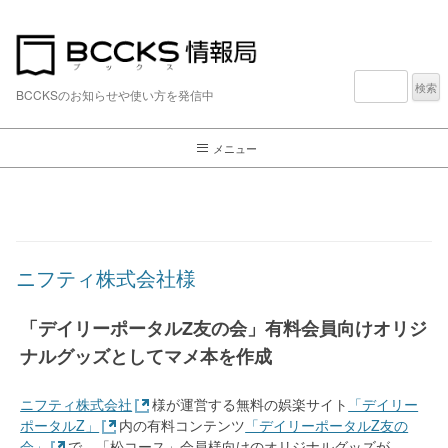
検
索:
BCCKSのお知らせや使い方を発信中
メニュー
ニフティ株式会社様
「デイリーポータルZ友の会」有料会員向けオリジ
ナルグッズとしてマメ本を作成
ニフティ株式会社
様が運営する無料の娯楽サイト
「デイリー
ポータルZ」
内の有料コンテンツ
「デイリーポータルZ友の
会」
で、「松コース」会員様向けのオリジナルグッズが