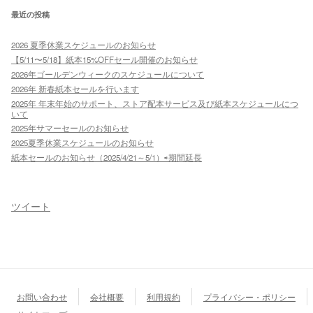
最近の投稿
2026 夏季休業スケジュールのお知らせ
【5/11〜5/18】紙本15%OFFセール開催のお知らせ
2026年ゴールデンウィークのスケジュールについて
2026年 新春紙本セールを行います
2025年 年末年始のサポート、ストア配本サービス及び紙本スケジュールにつ
いて
2025年サマーセールのお知らせ
2025夏季休業スケジュールのお知らせ
紙本セールのお知らせ（2025/4/21～5/1）⇨期間延長
ツイート
お問い合わせ
会社概要
利用規約
プライバシー・ポリシー