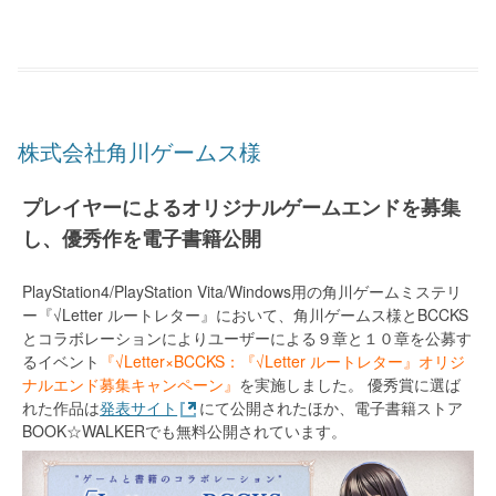
株式会社角川ゲームス様
プレイヤーによるオリジナルゲームエンドを募集
し、優秀作を電子書籍公開
PlayStation4/PlayStation Vita/Windows用の角川ゲームミステリ
ー『√Letter ルートレター』において、角川ゲームス様とBCCKS
とコラボレーションによりユーザーによる９章と１０章を公募す
るイベント
『√Letter×BCCKS：『√Letter ルートレター』オリジ
ナルエンド募集キャンペーン』
を実施しました。 優秀賞に選ば
れた作品は
発表サイト
にて公開されたほか、電子書籍ストア
BOOK☆WALKERでも無料公開されています。