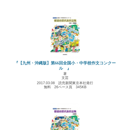
『【九州・沖縄版】第66回全国小・中学校作文コンクー
ル 』
著
文芸
2017.03.08 読売新聞東京本社発行
無料 26ベース頁 345KB