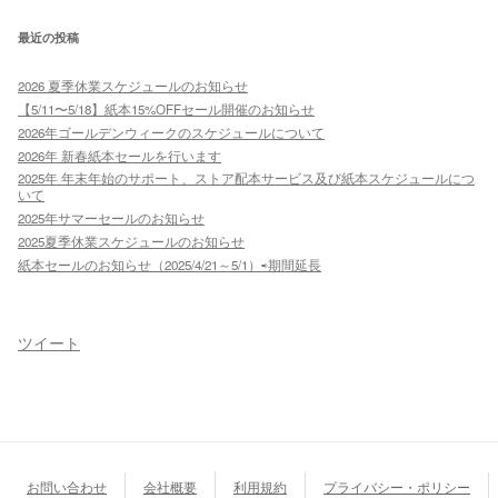
最近の投稿
2026 夏季休業スケジュールのお知らせ
【5/11〜5/18】紙本15%OFFセール開催のお知らせ
2026年ゴールデンウィークのスケジュールについて
2026年 新春紙本セールを行います
2025年 年末年始のサポート、ストア配本サービス及び紙本スケジュールにつ
いて
2025年サマーセールのお知らせ
2025夏季休業スケジュールのお知らせ
紙本セールのお知らせ（2025/4/21～5/1）⇨期間延長
ツイート
お問い合わせ
会社概要
利用規約
プライバシー・ポリシー