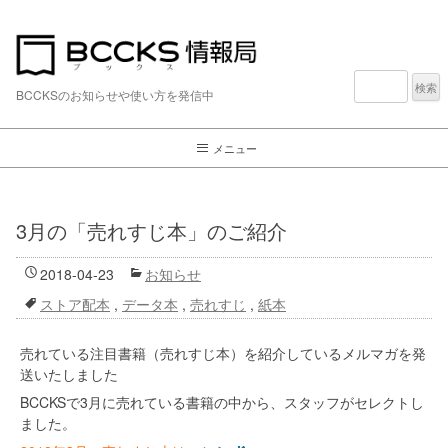
検
索:
BCCKSのお知らせや使い方を発信中
メニュー
3月の「売れすじ本」のご紹介
2018-04-23
お知らせ
ストア配本
,
データ本
,
売れすじ
,
紙本
売れている注目書籍（売れすじ本）を紹介しているメルマガを発
送いたしました
BCCKSで3月に売れている書籍の中から、スタッフがセレクトし
ました。