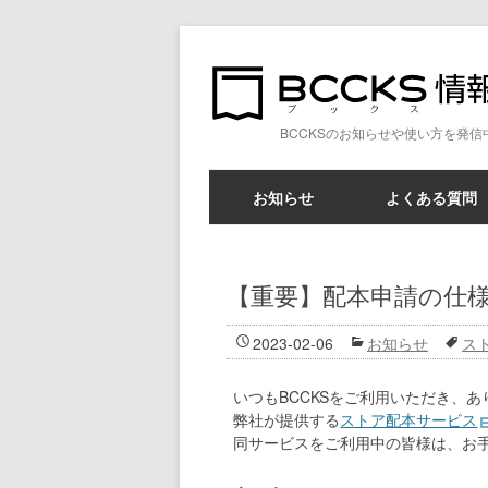
BCCKSのお知らせや使い方を発信
お知らせ
よくある質問
【重要】配本申請の仕
2023-02-06
お知らせ
ス
いつもBCCKSをご利用いただき、
弊社が提供する
ストア配本サービス
同サービスをご利用中の皆様は、お