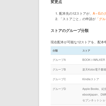
変更点
配本先の12ストアが、
A～Eの
「ストアごと」の申請が
「グル
ストアのグループ分類
現在配本が可能な12ストアを、配本
分類
ストア
グループA
BOOK☆WALKER
グループB
楽天Kobo電子書
グループC
Kindleストア
グループD
Apple Books、紀
ebookjapan、
セブンネットショ