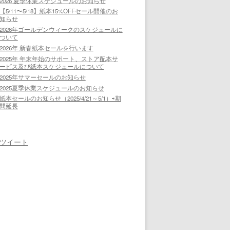
2026 夏季休業スケジュールのお知らせ
【5/11〜5/18】紙本15%OFFセール開催のお
知らせ
2026年ゴールデンウィークのスケジュールに
ついて
2026年 新春紙本セールを行います
2025年 年末年始のサポート、ストア配本サ
ービス及び紙本スケジュールについて
2025年サマーセールのお知らせ
2025夏季休業スケジュールのお知らせ
紙本セールのお知らせ（2025/4/21～5/1）⇨期
間延長
ツイート