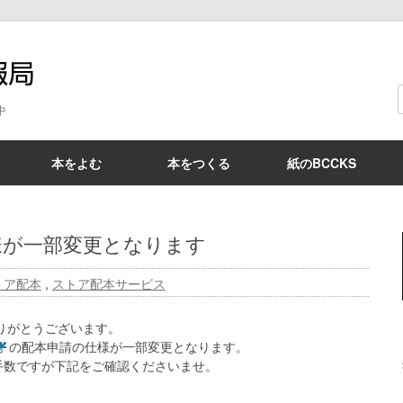
BCCKS情報局
中
本をよむ
本をつくる
紙のBCCKS
様が一部変更となります
トア配本
,
ストア配本サービス
ありがとうございます。
の配本申請の仕様が一部変更となります。
手数ですが下記をご確認くださいませ。