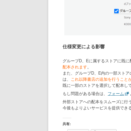
仕様変更による影響
グループD、Eに属するストアに既に
配本されます
。
また、グループD、E内の一部スト
は、
これ以降書店の追加を行うこと
既に一部のストアを選択して配本し
もし問題がある場合は、
フォーム
外部ストアへの配本をスムーズに行
今後もよりよいサービスを提供でき
共有: