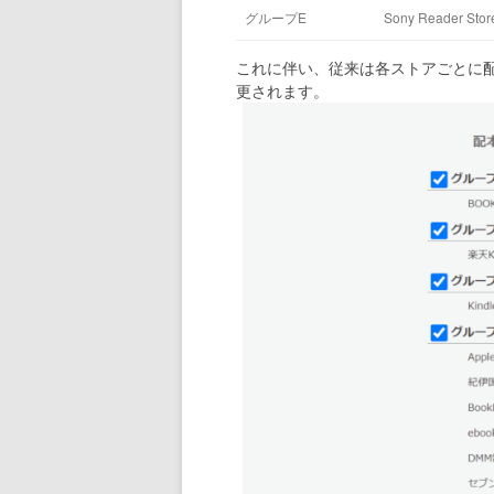
グループE
Sony Reader S
これに伴い、従来は各ストアごとに
更されます。