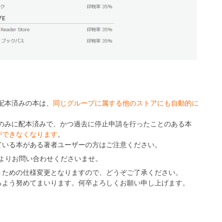
配本済みの本は、
同じグループに属する他のストアにも自動的に
アのみに配本済みで、かつ過去に停止申請を行ったことのある本
ができなくなります
。
ている本がある著者ユーザーの方はご注意ください。
よりお問い合わせくださいませ。
うための仕様変更となりますので、どうぞご了承ください。
るよう努めてまいります。何卒よろしくお願い申し上げます。