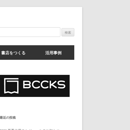
検
索:
書店をつくる
活用事例
最近の投稿