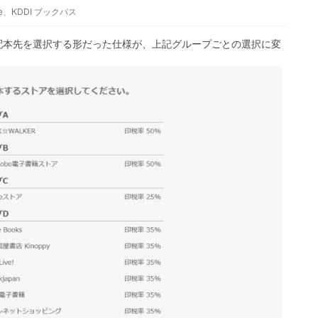
tore、KDDI ブックパス
配本先を選択する形だった仕様が、上記グループごとの選択に変