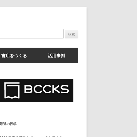
検
索:
書店をつくる
活用事例
最近の投稿