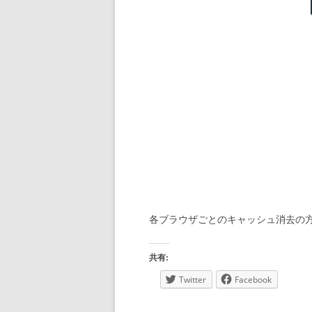
各ブラウザごとのキャッシュ消去の方
共有:
Twitter
Facebook