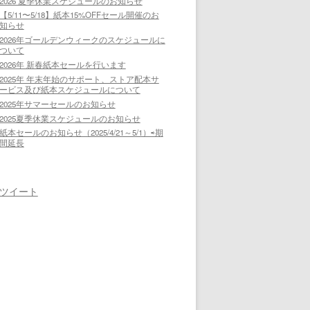
2026 夏季休業スケジュールのお知らせ
【5/11〜5/18】紙本15%OFFセール開催のお
知らせ
2026年ゴールデンウィークのスケジュールに
ついて
2026年 新春紙本セールを行います
2025年 年末年始のサポート、ストア配本サ
ービス及び紙本スケジュールについて
2025年サマーセールのお知らせ
2025夏季休業スケジュールのお知らせ
紙本セールのお知らせ（2025/4/21～5/1）⇨期
間延長
ツイート