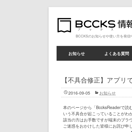
BCCKSのお知らせや使い方を発信
お知らせ
よくある質問
【不具合修正】アプリ
2016-09-05
お知らせ
本のページから「BccksReade
いう不具合が起こっていることがわ
該当の方はお手数ですが端末のブラ
ご迷惑をおかけした皆様にお詫び申