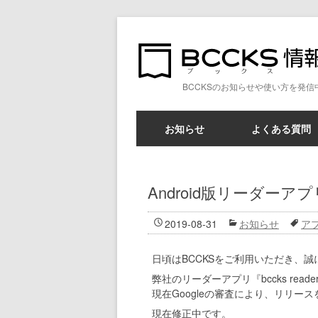
BCCKSのお知らせや使い方を発信
お知らせ
よくある質問
Android版リーダー
2019-08-31
お知らせ
ア
日頃はBCCKSをご利用いただき、
弊社のリーダーアプリ『bccks reader
現在Googleの審査により、リリー
現在修正中です。