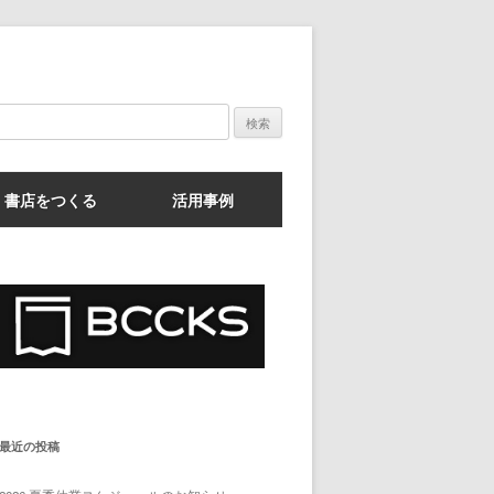
検
索:
書店をつくる
活用事例
最近の投稿