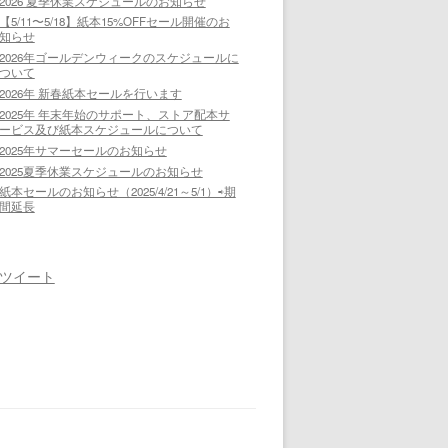
2026 夏季休業スケジュールのお知らせ
【5/11〜5/18】紙本15%OFFセール開催のお
知らせ
2026年ゴールデンウィークのスケジュールに
ついて
2026年 新春紙本セールを行います
2025年 年末年始のサポート、ストア配本サ
ービス及び紙本スケジュールについて
2025年サマーセールのお知らせ
2025夏季休業スケジュールのお知らせ
紙本セールのお知らせ（2025/4/21～5/1）⇨期
間延長
ツイート