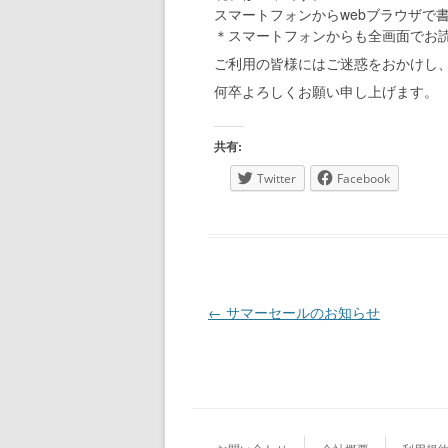
スマートフォンからwebブラウザで
＊スマートフォンからも全画面でお
ご利用の皆様にはご迷惑をおかけし
何卒よろしくお願い申し上げます。
共有:
Twitter
Facebook
投稿ナビゲーション
←
サマーセールのお知らせ