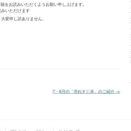
書籍をお読みいただくようお願い申し上げます。
読みいただけます
、大変申し訳ありません。
7・8月の「売れすじ本」のご紹介
→