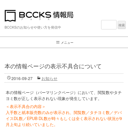
検
索:
BCCKSのお知らせや使い方を発信中
メニュー
本の情報ページの表示不具合について
2016-09-27
お知らせ
本の情報ページ（パーマリンクページ）において、閲覧数やタチ
ヨミ数が正しく表示されない現象が発生しています。
＜表示不具合の内容＞
入手数と紙本販売数のみが表示され、閲覧数／タチヨミ数／デバ
イスDL数／EPUB DL数が時々もしくは全く表示されない状況が9
月上旬より続いていました。