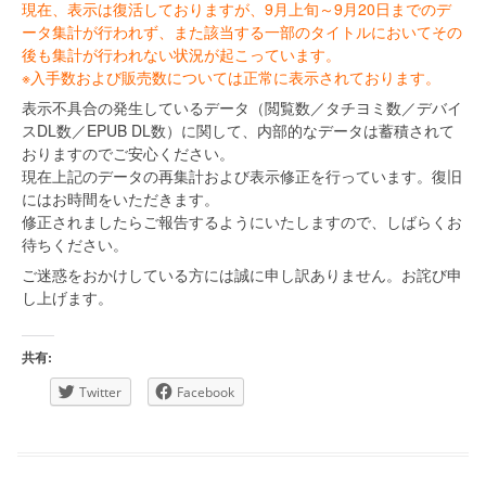
現在、表示は復活しておりますが、9月上旬～9月20日までのデ
ータ集計が行われず、また該当する一部のタイトルにおいてその
後も集計が行われない状況が起こっています。
※入手数および販売数については正常に表示されております。
表示不具合の発生しているデータ（閲覧数／タチヨミ数／デバイ
スDL数／EPUB DL数）に関して、内部的なデータは蓄積されて
おりますのでご安心ください。
現在上記のデータの再集計および表示修正を行っています。復旧
にはお時間をいただきます。
修正されましたらご報告するようにいたしますので、しばらくお
待ちください。
ご迷惑をおかけしている方には誠に申し訳ありません。お詫び申
し上げます。
共有:
Twitter
Facebook