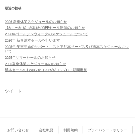
最近の投稿
2026 夏季休業スケジュールのお知らせ
【5/11〜5/18】紙本15%OFFセール開催のお知らせ
2026年ゴールデンウィークのスケジュールについて
2026年 新春紙本セールを行います
2025年 年末年始のサポート、ストア配本サービス及び紙本スケジュールにつ
いて
2025年サマーセールのお知らせ
2025夏季休業スケジュールのお知らせ
紙本セールのお知らせ（2025/4/21～5/1）⇨期間延長
ツイート
お問い合わせ
会社概要
利用規約
プライバシー・ポリシー