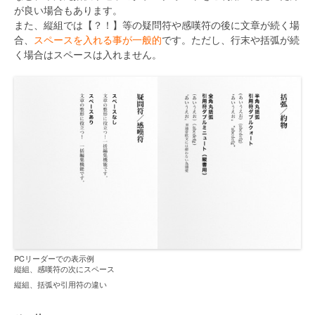
が良い場合もあります。
また、縦組では【？！】等の疑問符や感嘆符の後に文章が続く場
合、
スペースを入れる事が一般的
です。ただし、行末や括弧が続
く場合はスペースは入れません。
PCリーダーでの表示例
縦組、感嘆符の次にスペース
縦組、括弧や引用符の違い