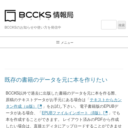
検
索:
BCCKSのお知らせや使い方を発信中
メニュー
既存の書籍のデータを元に本を作りたい
BCCKS以外で過去に出版した書籍のデータを元に本を作る際、
原稿のテキストデータがお手元にある場合は「
テキストからカン
タン作成（α版）
」をお試し下さい。 電子書籍版のEPUBデ
ータがある場合、「
EPUBファイルインポート（β版）
」でも
本を作成することができます。 レイアウト済みのPDFから作成
したい場合は、直接エディタにアップロードすることができませ