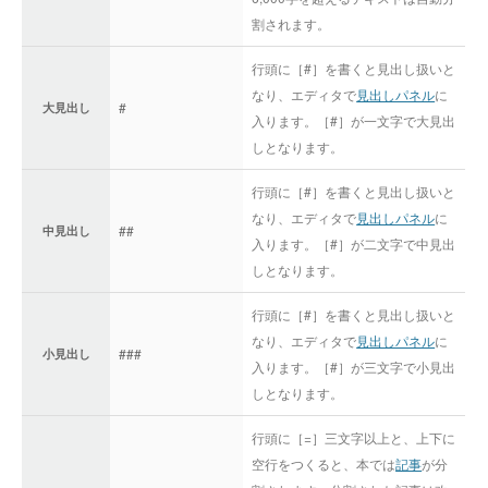
割されます。
行頭に［#］を書くと見出し扱いと
なり、エディタで
見出しパネル
に
#
大見出し
入ります。［#］が一文字で大見出
しとなります。
行頭に［#］を書くと見出し扱いと
なり、エディタで
見出しパネル
に
##
中見出し
入ります。［#］が二文字で中見出
しとなります。
行頭に［#］を書くと見出し扱いと
なり、エディタで
見出しパネル
に
###
小見出し
入ります。［#］が三文字で小見出
しとなります。
行頭に［=］三文字以上と、上下に
空行をつくると、本では
記事
が分