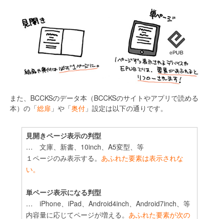
また、BCCKSのデータ本（BCCKSのサイトやアプリで読める
本）の「
総扉
」や「
奥付
」設定は以下の通りです。
見開きページ表示の判型
文庫、新書、10inch、A5変型、等
１ページのみ表示する。
あふれた要素は表示されな
い。
単ページ表示になる判型
iPhone、iPad、Android4inch、Android7inch、等
内容量に応じてページが増える。
あふれた要素が次の