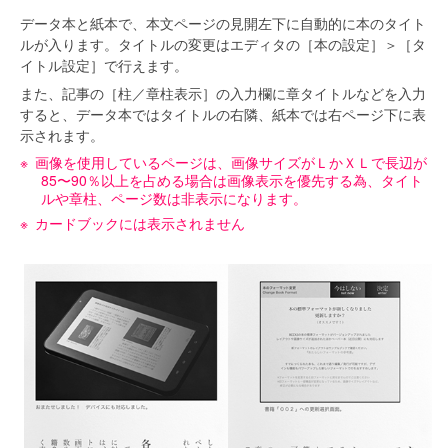
データ本と紙本で、本文ページの見開左下に自動的に本のタイト
ルが入ります。タイトルの変更はエディタの［本の設定］＞［タ
イトル設定］で行えます。
また、記事の［柱／章柱表示］の入力欄に章タイトルなどを入力
すると、データ本ではタイトルの右隣、紙本では右ページ下に表
示されます。
画像を使用しているページは、画像サイズがＬかＸＬで長辺が
85〜90％以上を占める場合は画像表示を優先する為、タイト
ルや章柱、ページ数は非表示になります。
カードブックには表示されません