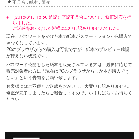
不具合
,
紙本
,
販売
（2015/3/17 18:50 追記）下記不具合について、修正対応を行
いました。
ご迷惑をおかけした皆様には申し訳ありませんでした。
現在、パスワードをかけた本の紙本がスマートフォンから購入で
きなくなっています。
PCのブラウザからの購入は可能ですが、紙本のプレビュー確認
が行えない状態です。
パスワード公開をした紙本を販売されている方は、必要に応じて
販売対象者の方に「現在はPCのブラウザからしか本が購入でき
ない」という告知をお願い致します。
お客様にはご不便とご迷惑をおかけし、大変申し訳ありません。
修正が完了しましたらご報告しますので、いましばらくお待ちく
ださい。