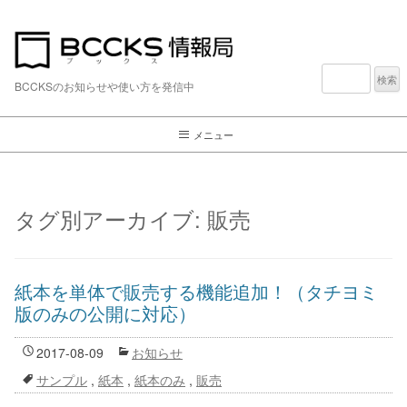
検
索:
BCCKSのお知らせや使い方を発信中
メニュー
タグ別アーカイブ:
販売
紙本を単体で販売する機能追加！（タチヨミ
版のみの公開に対応）
2017-08-09
お知らせ
サンプル
,
紙本
,
紙本のみ
,
販売