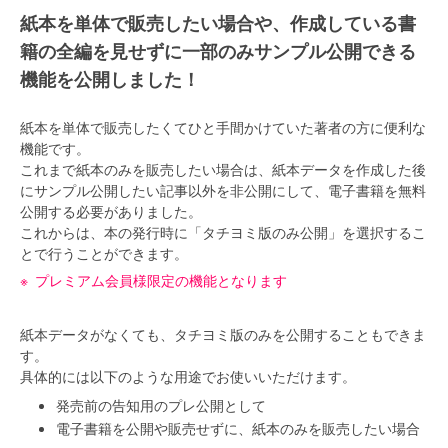
紙本を単体で販売したい場合や、作成している書
籍の全編を見せずに一部のみサンプル公開できる
機能を公開しました！
紙本を単体で販売したくてひと手間かけていた著者の方に便利な
機能です。
これまで紙本のみを販売したい場合は、紙本データを作成した後
にサンプル公開したい記事以外を非公開にして、電子書籍を無料
公開する必要がありました。
これからは、本の発行時に「タチヨミ版のみ公開」を選択するこ
とで行うことができます。
プレミアム会員様限定の機能となります
紙本データがなくても、タチヨミ版のみを公開することもできま
す。
具体的には以下のような用途でお使いいただけます。
発売前の告知用のプレ公開として
電子書籍を公開や販売せずに、紙本のみを販売したい場合