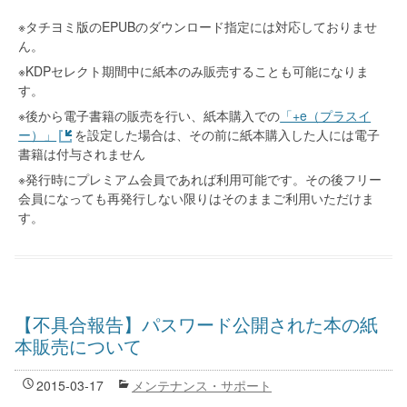
※タチヨミ版のEPUBのダウンロード指定には対応しておりませ
ん。
※KDPセレクト期間中に紙本のみ販売することも可能になりま
す。
※後から電子書籍の販売を行い、紙本購入での
「+e（プラスイ
ー）」
を設定した場合は、その前に紙本購入した人には電子
書籍は付与されません
※発行時にプレミアム会員であれば利用可能です。その後フリー
会員になっても再発行しない限りはそのままご利用いただけま
す。
【不具合報告】パスワード公開された本の紙
本販売について
2015-03-17
メンテナンス・サポート