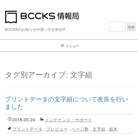
検
索:
BCCKSのお知らせや使い方を発信中
メニュー
タグ別アーカイブ:
文字組
プリントデータの文字組について改良を行い
ました
2018-05-24
メンテナンス・サポート
プリントデータ
,
プレビュー
,
ページ数
,
文字組
,
紙本