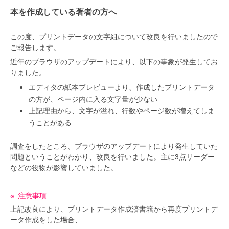
本を作成している著者の方へ
この度、プリントデータの文字組について改良を行いましたので
ご報告します。
近年のブラウザのアップデートにより、以下の事象が発生してお
りました。
エディタの紙本プレビューより、作成したプリントデータ
の方が、ページ内に入る文字量が少ない
上記理由から、文字が溢れ、行数やページ数が増えてしま
うことがある
調査をしたところ、ブラウザのアップデートにより発生していた
問題ということがわかり、改良を行いました。主に3点リーダー
などの役物が影響していました。
注意事項
上記改良により、プリントデータ作成済書籍から再度プリントデ
ータ作成をした場合、