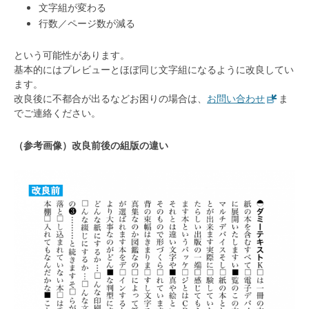
文字組が変わる
行数／ページ数が減る
という可能性があります。
基本的にはプレビューとほぼ同じ文字組になるように改良してい
ます。
改良後に不都合が出るなどお困りの場合は、
お問い合わせ
ま
でご連絡ください。
（参考画像）改良前後の組版の違い