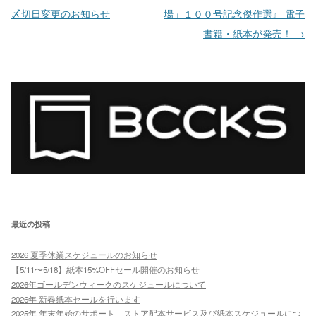
〆切日変更のお知らせ
場」１００号記念傑作選』 電子
書籍・紙本が発売！
→
最近の投稿
2026 夏季休業スケジュールのお知らせ
【5/11〜5/18】紙本15%OFFセール開催のお知らせ
2026年ゴールデンウィークのスケジュールについて
2026年 新春紙本セールを行います
2025年 年末年始のサポート、ストア配本サービス及び紙本スケジュールにつ