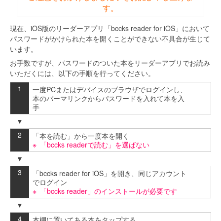
す。
現在、iOS版のリーダーアプリ「bccks reader for iOS」において
パスワードがかけられた本を開くことができない不具合が生じて
います。
お手数ですが、パスワードのついた本をリーダーアプリでお読み
いただくには、以下の手順を行ってください。
一度PCまたはデバイスのブラウザでログインし、
本のパーマリンクからパスワードを入れて本を入
手
「本を読む」から一度本を開く
「bccks readerで読む」を選ばない
「bccks reader for iOS」を開き、同じアカウント
でログイン
「bccks reader」のインストールが必要です
本棚に置いてある本をタップする