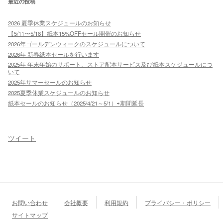
最近の投稿
2026 夏季休業スケジュールのお知らせ
【5/11〜5/18】紙本15%OFFセール開催のお知らせ
2026年ゴールデンウィークのスケジュールについて
2026年 新春紙本セールを行います
2025年 年末年始のサポート、ストア配本サービス及び紙本スケジュールにつ
いて
2025年サマーセールのお知らせ
2025夏季休業スケジュールのお知らせ
紙本セールのお知らせ（2025/4/21～5/1）⇨期間延長
ツイート
お問い合わせ
会社概要
利用規約
プライバシー・ポリシー
サイトマップ