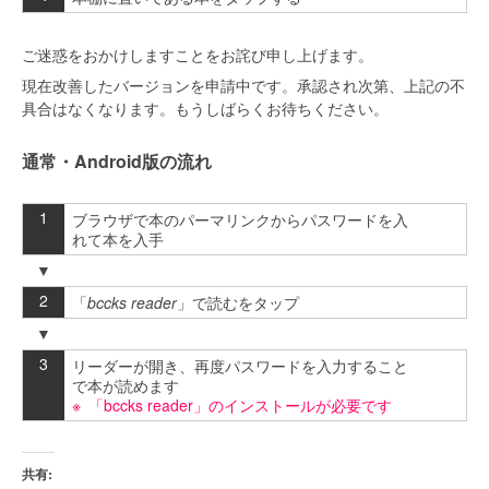
ご迷惑をおかけしますことをお詫び申し上げます。
現在改善したバージョンを申請中です。承認され次第、上記の不
具合はなくなります。もうしばらくお待ちください。
通常・Android版の流れ
ブラウザで本のパーマリンクからパスワードを入
れて本を入手
「
bccks reader
」で読むをタップ
リーダーが開き、再度パスワードを入力すること
で本が読めます
「bccks reader」のインストールが必要です
共有: