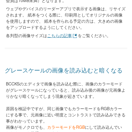
会員は10MB未満）となります。
ウェブやデバイスのリーダーアプリで表示する画像は、リサイズ
されます。 紙本をつくる際に、印刷用としてオリジナルの画像
を使用しますので、 紙本を作られる予定の方は、大きめの画像
をアップロードするようにしてください。
各判型の画像サイズは
こちらの記事
をご覧ください。
グレースケールの画像を読み込むと暗くなる
BCCKSのエディタで画像を読み込む際に、画像のカラーモード
がグレースケールになっていると、読み込み後の画像が元画像よ
りかなり暗くなってしまう現象が起きています。
原因を検証中ですが、同じ画像でもカラーモードをRGBカラー
にする事で、元画像に近い明度とコントラストで読み込みできる
事がわかっています。
画像がモノクロでも、
カラーモードをRGB
にして読み込んでい