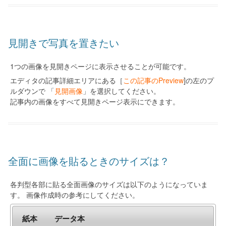
見開きで写真を置きたい
1つの画像を見開きページに表示させることが可能です。
エディタの記事詳細エリアにある［
この記事のPreview
]の左のプ
ルダウンで 「
見開画像
」を選択してください。
記事内の画像をすべて見開きページ表示にできます。
全面に画像を貼るときのサイズは？
各判型各部に貼る全面画像のサイズは以下のようになっていま
す。 画像作成時の参考にしてください。
紙本
データ本