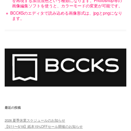
を再現する加法混色という種類になります。Photoshop等の
画像編集ソフトを使うと、カラーモードの変更が可能です。
BCCKSのエディタで読み込める画像形式は、jpgとpngになり
ます。
最近の投稿
2026 夏季休業スケジュールのお知らせ
【5/11〜5/18】紙本15%OFFセール開催のお知らせ