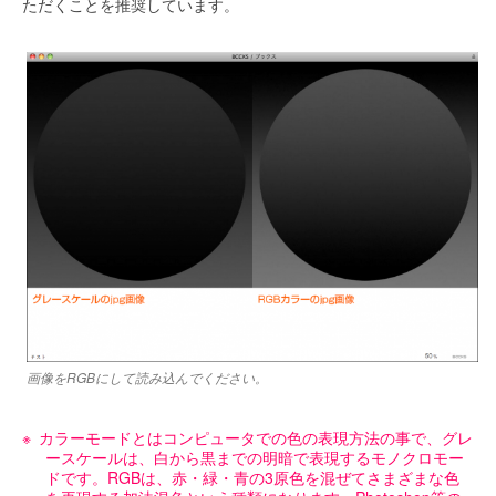
ただくことを推奨しています。
画像をRGBにして読み込んでください。
カラーモードとはコンピュータでの色の表現方法の事で、グレ
ースケールは、白から黒までの明暗で表現するモノクロモー
ドです。RGBは、赤・緑・青の3原色を混ぜてさまざまな色