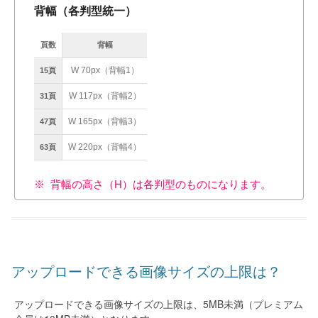
背幅（各判型統一）
頁数
背幅
W 70px（背幅1）
15頁
W 117px（背幅2）
31頁
W 165px（背幅3）
47頁
W 220px（背幅4）
63頁
背幅の高さ（H）は各判型のものになります。
アップロードできる画像サイズの上限は？
アップロードできる画像サイズの上限は、5MB未満（プレミアム