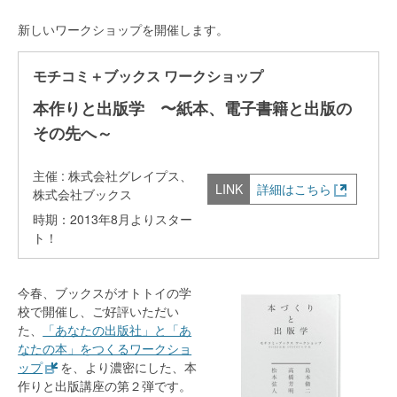
新しいワークショップを開催します。
モチコミ＋ブックス ワークショップ
本作りと出版学 〜紙本、電子書籍と出版の
その先へ～
主催 : 株式会社グレイプス、
詳細はこちら
株式会社ブックス
時期：2013年8月よりスター
ト！
今春、ブックスがオトトイの学
校で開催し、ご好評いただい
た、
「あなたの出版社」と「あ
なたの本」をつくるワークショ
ップ
を、より濃密にした、本
作りと出版講座の第２弾です。