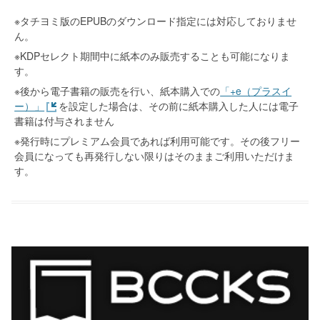
※タチヨミ版のEPUBのダウンロード指定には対応しておりませ
ん。
※KDPセレクト期間中に紙本のみ販売することも可能になりま
す。
※後から電子書籍の販売を行い、紙本購入での
「+e（プラスイ
ー）」
を設定した場合は、その前に紙本購入した人には電子
書籍は付与されません
※発行時にプレミアム会員であれば利用可能です。その後フリー
会員になっても再発行しない限りはそのままご利用いただけま
す。