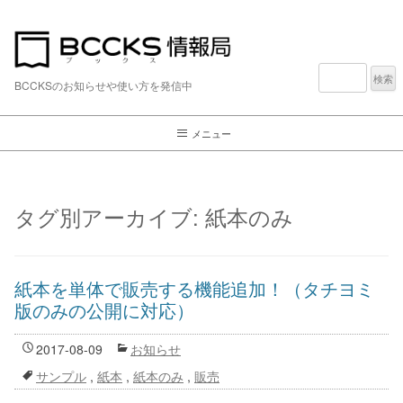
検
索:
BCCKSのお知らせや使い方を発信中
メニュー
タグ別アーカイブ:
紙本のみ
紙本を単体で販売する機能追加！（タチヨミ
版のみの公開に対応）
2017-08-09
お知らせ
サンプル
,
紙本
,
紙本のみ
,
販売