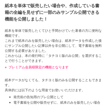
紙本を単体で販売したい場合や、作成している書
籍の全編を見せずに一部のみサンプル公開できる
機能を公開しました！
紙本を単体で販売したくてひと手間かけていた著者の方に便利な
機能です。
これまで紙本のみを販売したい場合は、紙本データを作成した後
にサンプル公開したい記事以外を非公開にして、電子書籍を無料
公開する必要がありました。
これからは、本の発行時に「タチヨミ版のみ公開」を選択するこ
とで行うことができます。
プレミアム会員様限定の機能となります
紙本データがなくても、タチヨミ版のみを公開することもできま
す。
具体的には以下のような用途でお使いいただけます。
発売前の告知用のプレ公開として
電子書籍を公開や販売せずに、紙本のみを販売したい場合