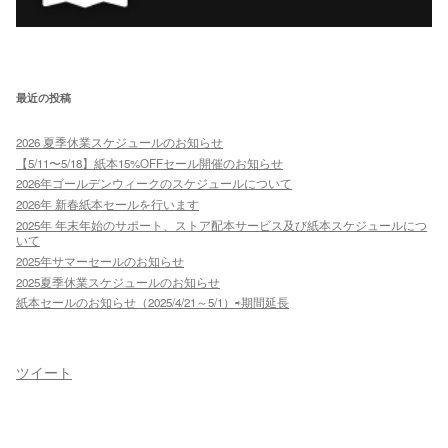
最近の投稿
2026 夏季休業スケジュールのお知らせ
【5/11〜5/18】紙本15%OFFセール開催のお知らせ
2026年ゴールデンウィークのスケジュールについて
2026年 新春紙本セールを行います
2025年 年末年始のサポート、ストア配本サービス及び紙本スケジュールにつ
いて
2025年サマーセールのお知らせ
2025夏季休業スケジュールのお知らせ
紙本セールのお知らせ（2025/4/21～5/1）⇨期間延長
ツイート