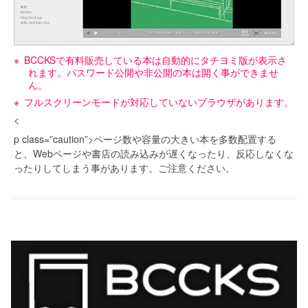
BCCKSで有料販売している本は自動的にタチヨミ版が表示さ
れます。パスワード公開や非公開の本は開く事ができませ
ん。
フルスクリーンモードが対応していないブラウザがあります。
<
p class=”caution”>ページ数や容量の大きい本を多数配置する
と、Webページや書店の読み込みが遅くなったり、反応しなくな
ったりしてしまう事があります。ご注意ください。