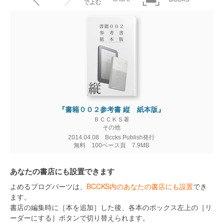
『書籍００２参考書 縦 紙本版』
ＢＣＣＫＳ著
その他
2014.04.08 Bccks Publish発行
無料 100ベース頁 7.9MB
あなたの書店にも設置できます
よめるブログパーツは、
BCCKS内のあなたの書店にも設置
でき
ます。
書店の編集時に［本を追加］した後、各本のボックス左上の［リ
ーダーにする］ボタンで切り替えられます。