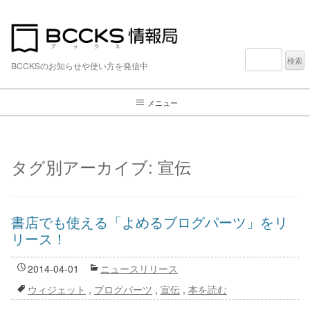
検
索:
BCCKSのお知らせや使い方を発信中
メニュー
タグ別アーカイブ:
宣伝
書店でも使える「よめるブログパーツ」をリ
リース！
2014-04-01
ニュースリリース
ウィジェット
,
ブログパーツ
,
宣伝
,
本を読む