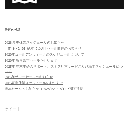
最近の投稿
2026 夏季休業スケジュールのお知らせ
【5/11〜5/18】紙本15%OFFセール開催のお知らせ
2026年ゴールデンウィークのスケジュールについて
2026年 新春紙本セールを行います
2025年 年末年始のサポート、ストア配本サービス及び紙本スケジュールにつ
いて
2025年サマーセールのお知らせ
2025夏季休業スケジュールのお知らせ
紙本セールのお知らせ（2025/4/21～5/1）⇨期間延長
ツイート