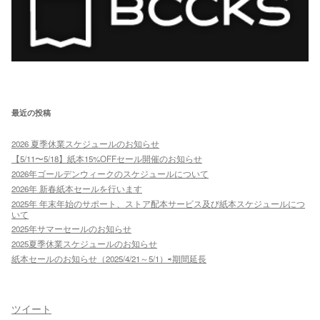
最近の投稿
2026 夏季休業スケジュールのお知らせ
【5/11〜5/18】紙本15%OFFセール開催のお知らせ
2026年ゴールデンウィークのスケジュールについて
2026年 新春紙本セールを行います
2025年 年末年始のサポート、ストア配本サービス及び紙本スケジュールにつ
いて
2025年サマーセールのお知らせ
2025夏季休業スケジュールのお知らせ
紙本セールのお知らせ（2025/4/21～5/1）⇨期間延長
ツイート