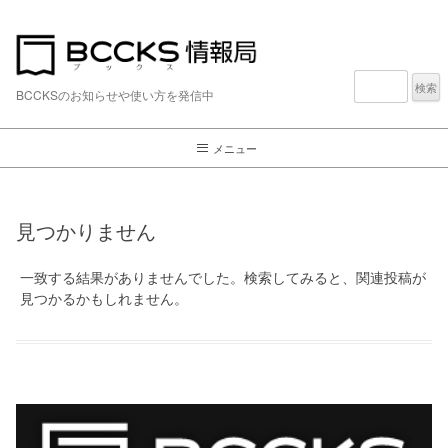
検
検
索:
BCCKSのお知らせや使い方を発信中
索:
メニュー
見つかりません
一致する結果がありませんでした。検索してみると、関連投稿が
見つかるかもしれません。