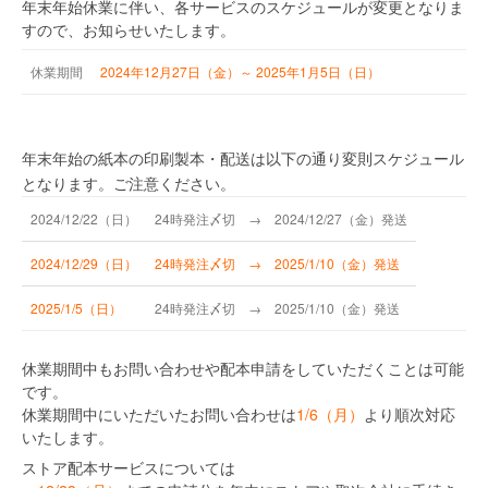
年末年始休業に伴い、各サービスのスケジュールが変更となりま
すので、お知らせいたします。
休業
期間
2024年12月27日（金）～ 2025年1月5日（日）
年末年始の紙本の印刷製本・配送は以下の通り変則スケジュール
となります。ご注意ください。
2024/12/22（日）
24時発注〆切 → 2024/12/27（金）発送
2024/12/29（日）
24時発注〆切 → 2025/1/10（金）発送
2025/1/5（日）
24時発注〆切 → 2025/1/10（金）発送
休業期間中もお問い合わせや配本申請をしていただくことは可能
です。
休業期間中にいただいたお問い合わせは
1/6（月）
より順次対応
いたします。
ストア配本サービスについては