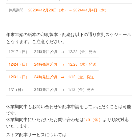
休業
期間
2023年12月28日（木）
～ 2024年1月4日（木）
年末年始の紙本の印刷製本・配送は以下の通り変則スケジュール
となります。ご注意ください。
12/17（日）
24時発注〆切 → 12/22（金）発送
12/24（日）
24時発注〆切 → 12/28（木）発送
12/31（日）
24時発注〆切 → 1/12（金）発送
1/7（日）
24時発注〆切 → 1/12（金）発送
休業期間中もお問い合わせや配本申請をしていただくことは可能
です。
休業期間中にいただいたお問い合わせは
1/5（金）
より順次対応
いたします。
ストア配本サービスについては