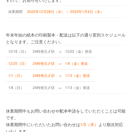
すので、お知らせいたします。
休業
期間
2022年12月28日（水）
～ 2023年1月4日（水）
年末年始の紙本の印刷製本・配送は以下の通り変則スケジュール
となります。ご注意ください。
12/18（日）
24時発注〆切 → 12/23（金）発送
12/25（日）
24時発注〆切 → 1/6（金）発送
1/1（日）
24時発注〆切 → 1/13（金）発送
1/8（日）
24時発注〆切 → 1/13（金）発送
休業期間中もお問い合わせや配本申請をしていただくことは可能
です。
休業期間中にいただいたお問い合わせは
1/5（木）
より順次対応
いたします。