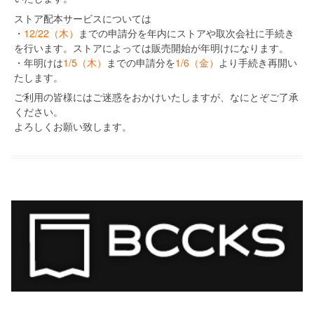
ストア配本サービスについては
・
12/22（木）
までの申請分を年内にストアや取次会社に手続き
を行います。ストアによっては販売開始が年明けになります。
・年明けは
1/5（木）
までの申請分を
1/6（金）
より手続き再開い
たします。
ご利用の皆様にはご迷惑をおかけいたしますが、なにとぞご了承
ください。
よろしくお願い致します。