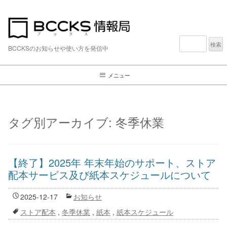
検
索:
BCCKSのお知らせや使い方を発信中
メニュー
タグ別アーカイブ:
冬季休業
【終了】2025年 年末年始のサポート、ストア
配本サービス及び紙本スケジュールについて
2025-12-17
お知らせ
ストア配本
,
冬季休業
,
紙本
,
紙本スケジュール