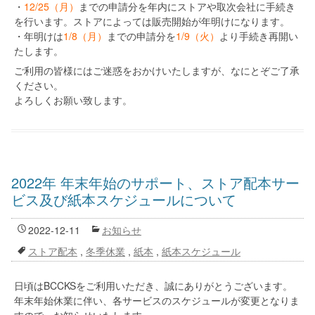
・
12/25（月）
までの申請分を年内にストアや取次会社に手続き
を行います。ストアによっては販売開始が年明けになります。
・年明けは
1/8（月）
までの申請分を
1/9（火）
より手続き再開い
たします。
ご利用の皆様にはご迷惑をおかけいたしますが、なにとぞご了承
ください。
よろしくお願い致します。
2022年 年末年始のサポート、ストア配本サー
ビス及び紙本スケジュールについて
2022-12-11
お知らせ
ストア配本
,
冬季休業
,
紙本
,
紙本スケジュール
日頃はBCCKSをご利用いただき、誠にありがとうございます。
年末年始休業に伴い、各サービスのスケジュールが変更となりま