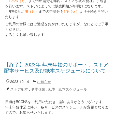
・
12/23（月）
までの申請分を年内にストアや取次会社に手続き
を行います。ストアによっては販売開始が年明けになります。
・年明けは
1/6（月）
までの申請分を
1/9（火）
より手続き再開い
たします。
ご利用の皆様にはご迷惑をおかけいたしますが、なにとぞご了承
ください。
よろしくお願い致します。
【終了】2023年 年末年始のサポート、ストア
配本サービス及び紙本スケジュールについて
2023-12-14
お知らせ
ストア配本
,
冬季休業
,
紙本
,
紙本スケジュール
日頃はBCCKSをご利用いただき、誠にありがとうございます。
年末年始休業に伴い、各サービスのスケジュールが変更となりま
すので、お知らせいたします。