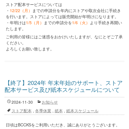
ストア配本サービスについては
・
12/22（月）
までの申請分を年内にストアや取次会社に手続き
を行います。ストアによっては販売開始が年明けになります。
・年明けは
1/5（月）
までの申請分を
1/6（火）
より手続き再開い
たします。
ご利用の皆様にはご迷惑をおかけいたしますが、なにとぞご了承
ください。
よろしくお願い致します。
【終了】2024年 年末年始のサポート、ストア
配本サービス及び紙本スケジュールについて
2024-11-30
お知らせ
ストア配本
,
冬季休業
,
紙本
,
紙本スケジュール
日頃はBCCKSをご利用いただき、誠にありがとうございます。