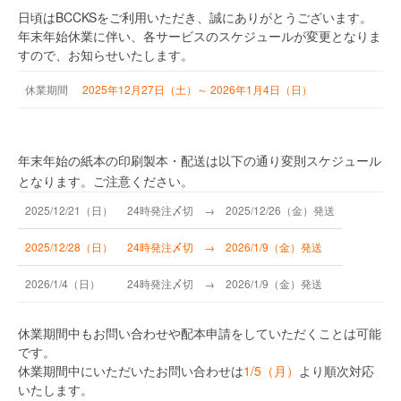
日頃はBCCKSをご利用いただき、誠にありがとうございます。
年末年始休業に伴い、各サービスのスケジュールが変更となりま
すので、お知らせいたします。
休業
期間
2025年12月27日（土）～ 2026年1月4日（日）
年末年始の紙本の印刷製本・配送は以下の通り変則スケジュール
となります。ご注意ください。
2025/12/21（日）
24時発注〆切 → 2025/12/26（金）発送
2025/12/28（日）
24時発注〆切 → 2026/1/9（金）発送
2026/1/4（日）
24時発注〆切 → 2026/1/9（金）発送
休業期間中もお問い合わせや配本申請をしていただくことは可能
です。
休業期間中にいただいたお問い合わせは
1/5（月）
より順次対応
いたします。