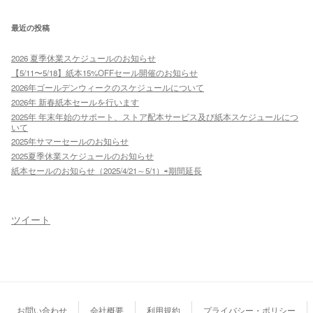
最近の投稿
2026 夏季休業スケジュールのお知らせ
【5/11〜5/18】紙本15%OFFセール開催のお知らせ
2026年ゴールデンウィークのスケジュールについて
2026年 新春紙本セールを行います
2025年 年末年始のサポート、ストア配本サービス及び紙本スケジュールにつ
いて
2025年サマーセールのお知らせ
2025夏季休業スケジュールのお知らせ
紙本セールのお知らせ（2025/4/21～5/1）⇨期間延長
ツイート
お問い合わせ
会社概要
利用規約
プライバシー・ポリシー