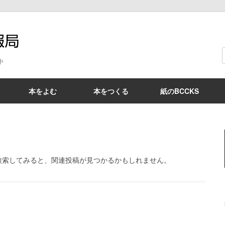
BCCKS情報局
中
本をよむ
本をつくる
紙のBCCKS
検索してみると、関連投稿が見つかるかもしれません。