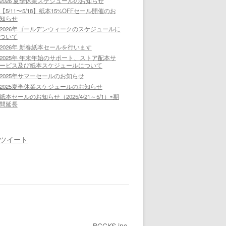
2026 夏季休業スケジュールのお知らせ
【5/11〜5/18】紙本15%OFFセール開催のお
知らせ
2026年ゴールデンウィークのスケジュールに
ついて
2026年 新春紙本セールを行います
2025年 年末年始のサポート、ストア配本サ
ービス及び紙本スケジュールについて
2025年サマーセールのお知らせ
2025夏季休業スケジュールのお知らせ
紙本セールのお知らせ（2025/4/21～5/1）⇨期
間延長
ツイート
BCCKS inc.