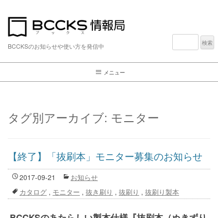
検
索:
BCCKSのお知らせや使い方を発信中
メニュー
タグ別アーカイブ:
モニター
【終了】「抜刷本」モニター募集のお知らせ
2017-09-21
お知らせ
カタログ
,
モニター
,
抜き刷り
,
抜刷り
,
抜刷り製本
BCCKSのあたらしい製本仕様『抜刷本（ぬきずり