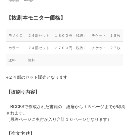
【抜刷本モニター価格】
モノクロ
２４部セット
１８００円（税抜）
チケット １８枚
カラー
２４部セット
２７００円（税抜）
チケット ２７枚
送料
無料
※２４部のセット販売となります
【抜刷り内容】
BCCKSで作成された書籍の、総扉から１５ページまでが印刷
されます。
（最終ページに奥付が入り合計１６ページとなります）
【注文方法】