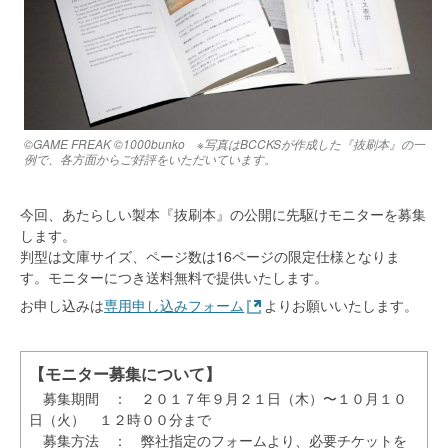
©GAME FREAK ©1000bunko ※写真はBCCKSが作成した『抜刷本』の一
例で、各方面からご好評をいただいています。
今回、あたらしい製本『抜刷本』の公開に先駆けモニターを募集
します。
判型は文庫サイズ、ページ数は16ページの限定仕様となりま
す。モニターにつき送料無料で提供いたします。
お申し込みは
専用申し込みフォーム
よりお願いいたします。
【モニター募集について】
募集期間 ： ２０１７年９月２１日（木）〜１０月１０
日（火） １２時００分まで
募集方法 ： 弊社指定のフォームより、必要チケットを