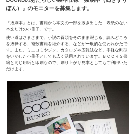
ぼん）』のモニターを募集します。
『抜刷本』とは、書籍から本文の一部を抜き出した「表紙のない
本文だけの小冊子」です。
使い道はさまざまで、小説の冒頭をそのまま綴じる、読みどころ
を抜粋する、複数書籍を紹介する、などが一般的な使われかたで
す。また、ミニコミやジン、カタログや広報誌など、手軽な判型
をいかした小冊子としても広く活用されています。ＢＣＣＫＳ書
籍と同じ用紙と印刷なので、刷り上がり見本としてもご利用いた
だけます。