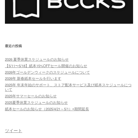
最近の投稿
2026 夏季休業スケジュールのお知らせ
【5/11〜5/18】紙本15%OFFセール開催のお知らせ
2026年ゴールデンウィークのスケジュールについて
2026年 新春紙本セールを行います
2025年 年末年始のサポート、ストア配本サービス及び紙本スケジュールにつ
いて
2025年サマーセールのお知らせ
2025夏季休業スケジュールのお知らせ
紙本セールのお知らせ（2025/4/21～5/1）⇨期間延長
ツイート