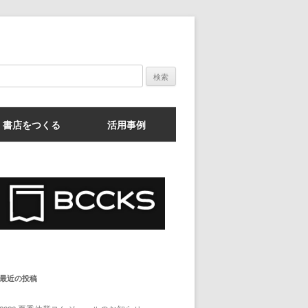
検
索:
書店をつくる
活用事例
最近の投稿