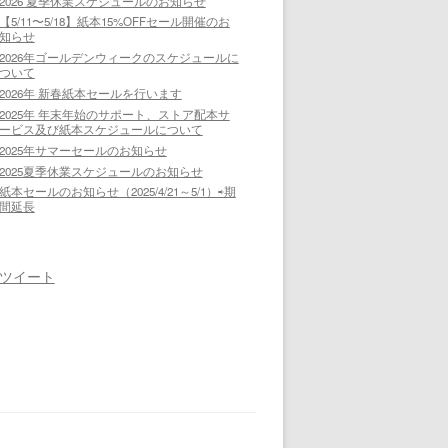
2026 夏季休業スケジュールのお知らせ
【5/11〜5/18】紙本15%OFFセール開催のお
知らせ
2026年ゴールデンウィークのスケジュールに
ついて
2026年 新春紙本セールを行います
2025年 年末年始のサポート、ストア配本サ
ービス及び紙本スケジュールについて
2025年サマーセールのお知らせ
2025夏季休業スケジュールのお知らせ
紙本セールのお知らせ（2025/4/21～5/1）⇨期
間延長
ツイート