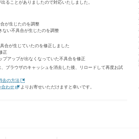
が出ることがありましたので対応いたしました。
不具合が生じたのを調整
で表示できない不具合が生じたのを調整
下の不具合が生じていたのを修正しました
修正
プアップが出なくなっていた不具合を修正
は、ブラウザのキャッシュを消去した後、リロードして再度お試
e消去の方法
い合わせ
よりお寄せいただけますと幸いです。