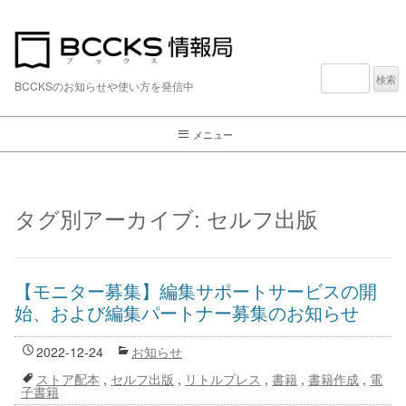
検
索:
BCCKSのお知らせや使い方を発信中
メニュー
タグ別アーカイブ:
セルフ出版
【モニター募集】編集サポートサービスの開
始、および編集パートナー募集のお知らせ
2022-12-24
お知らせ
ストア配本
,
セルフ出版
,
リトルプレス
,
書籍
,
書籍作成
,
電
子書籍