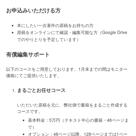
お申込みいただける方
本にしたい一次著作の原稿をお持ちの方
原稿をオンラインにて確認・編集可能な方（Google Drive
でのやりとりを予定しています）
有償編集サポート
以下のコースをご用意しております。1月末までの間はモニター
価格にてご提供いたします。
まるごとお任せコース
いただいた原稿を元に、弊社側で書籍をまるごと作成する
コースです。
基本料金：5万円（テキスト中心の書籍・48ページま
で）
オプション：48ページ以降、128ページまでは1ペー