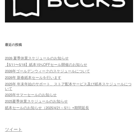
最近の投稿
2026 夏季休業スケジュールのお知らせ
【5/11〜5/18】紙本15%OFFセール開催のお知らせ
2026年ゴールデンウィークのスケジュールについて
2026年 新春紙本セールを行います
2025年 年末年始のサポート、ストア配本サービス及び紙本スケジュールにつ
いて
2025年サマーセールのお知らせ
2025夏季休業スケジュールのお知らせ
紙本セールのお知らせ（2025/4/21～5/1）⇨期間延長
ツイート