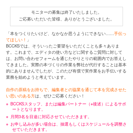
モニターの募集は終了いたしました。
ご応募いただいた皆様、ありがとうございました。
「本をつくりたいけど、なかなか思うようにできない……
手伝っ
てほしい！
」
BCCKSでは、そういったご要望をいただくことも多々ありま
す。これまで、エディタの使い方などに関するご質問に対して
は、お問い合わせフォームを通じたやりとりの範囲内でお答えし
てきました。実際の本づくりの作業を弊社が代行することは基本
的にありませんでしたが、このたび有償で実作業をお手伝いする
業務を始めようと考えています。
自作の原稿をお持ちで、編集者との協業を通じて本を完成させた
い思いのある方
は、ぜひご応募ください！
BCCKSスタッフ、または編集パートナー（※後述）によるサポ
ートとなります。
月間3名を目途に対応させていただきます。
お申し込みが多い場合は、抽選もしくはスケジュールを調整さ
せていただきます。