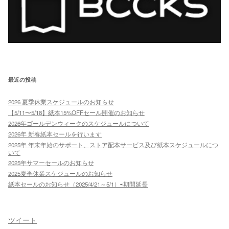
最近の投稿
2026 夏季休業スケジュールのお知らせ
【5/11〜5/18】紙本15%OFFセール開催のお知らせ
2026年ゴールデンウィークのスケジュールについて
2026年 新春紙本セールを行います
2025年 年末年始のサポート、ストア配本サービス及び紙本スケジュールにつ
いて
2025年サマーセールのお知らせ
2025夏季休業スケジュールのお知らせ
紙本セールのお知らせ（2025/4/21～5/1）⇨期間延長
ツイート