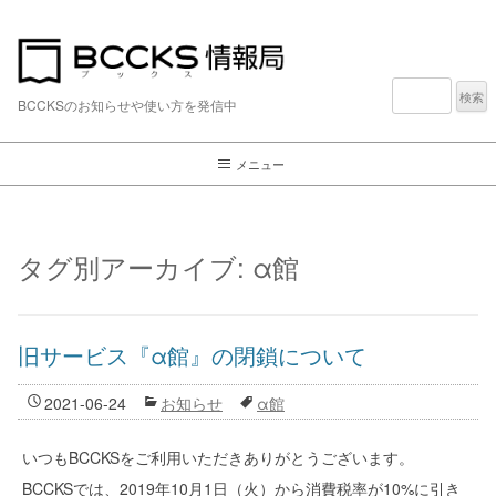
検
索:
BCCKSのお知らせや使い方を発信中
メニュー
タグ別アーカイブ:
α館
旧サービス『α館』の閉鎖について
2021-06-24
お知らせ
α館
いつもBCCKSをご利用いただきありがとうございます。
BCCKSでは、2019年10月1日（火）から消費税率が10%に引き