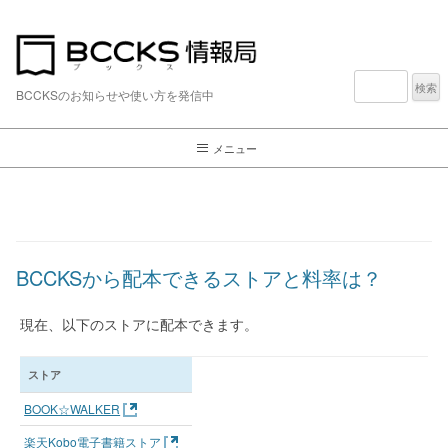
検
索:
BCCKSのお知らせや使い方を発信中
メニュー
BCCKSから配本できるストアと料率は？
現在、以下のストアに配本できます。
ストア
BOOK☆WALKER
楽天Kobo電子書籍ストア