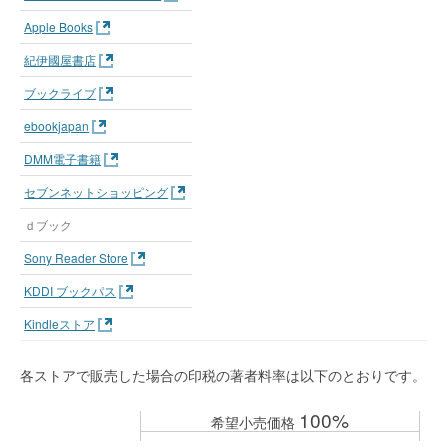
Apple Books
紀伊國屋書店
ブックライブ
ebookjapan
DMM電子書籍
セブンネットショッピング
ｄブック
Sony Reader Store
KDDI ブックパス
Kindleストア
各ストアで販売した場合の印税の著者料率は以下のとおりです。
100%
希望小売価格