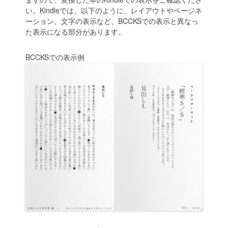
い。Kindleでは、以下のように、レイアウトやページネ
ーション、文字の表示など、BCCKSでの表示と異なっ
た表示になる部分があります。
BCCKSでの表示例