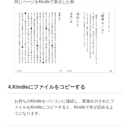
同じページをKindleで表示した例
Kindleにファイルをコピーする
お持ちのKindleをパソコンに接続し、変換出力されたフ
ァイルをKindleにコピーすると、Kindleで本が読めるよ
うになります。