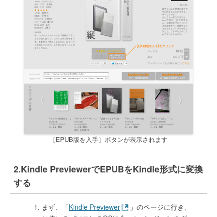
［EPUB版を入手］ボタンが表示されます
Kindle PreviewerでEPUBをKindle形式に変換
する
まず、「
Kindle Previewer
」のページに行き、