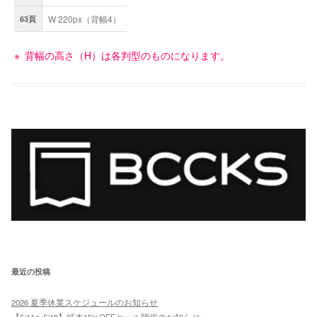
W 220px（背幅4）
63頁
背幅の高さ（H）は各判型のものになります。
最近の投稿
2026 夏季休業スケジュールのお知らせ