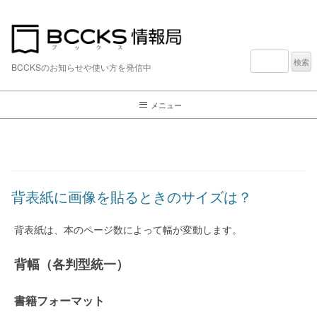
検
索:
BCCKSのお知らせや使い方を発信中
メニュー
背表紙に画像を貼るときのサイズは？
背表紙は、本のページ数によって幅が変動します。
背幅（各判型統一）
書籍フォーマット