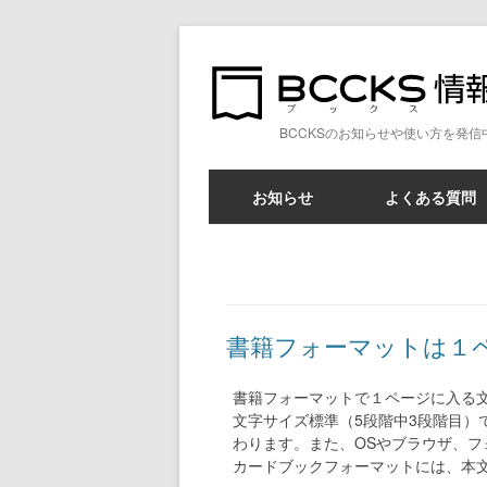
BCCKSのお知らせや使い方を発信
お知らせ
よくある質問
書籍フォーマットは１
書籍フォーマットで１ページに入る
文字サイズ標準（5段階中3段階目
わります。また、OSやブラウザ、
カードブックフォーマットには、本