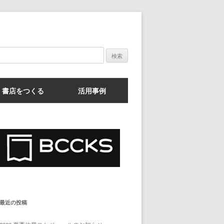
検
索:
書店をつくる
活用事例
最近の投稿