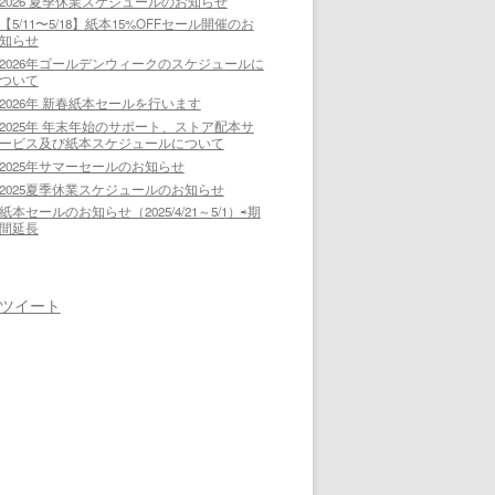
2026 夏季休業スケジュールのお知らせ
【5/11〜5/18】紙本15%OFFセール開催のお
知らせ
2026年ゴールデンウィークのスケジュールに
ついて
2026年 新春紙本セールを行います
2025年 年末年始のサポート、ストア配本サ
ービス及び紙本スケジュールについて
2025年サマーセールのお知らせ
2025夏季休業スケジュールのお知らせ
紙本セールのお知らせ（2025/4/21～5/1）⇨期
間延長
ツイート