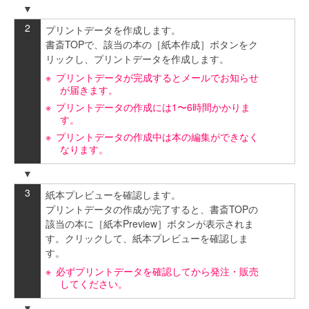
プリントデータを作成します。
書斎TOPで、該当の本の［紙本作成］ボタンをク
リックし、プリントデータを作成します。
プリントデータが完成するとメールでお知らせ
が届きます。
プリントデータの作成には1〜6時間かかりま
す。
プリントデータの作成中は本の編集ができなく
なります。
紙本プレビューを確認します。
プリントデータの作成が完了すると、書斎TOPの
該当の本に［紙本Preview］ボタンが表示されま
す。クリックして、紙本プレビューを確認しま
す。
必ずプリントデータを確認してから発注・販売
してください。