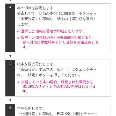
本の価格を設定します。
書斎TOPで、該当の本の［公開販売］ボタンから
『販売設定』に移動し、紙本の［印税額を選択］
します。
選択した価格が著者の印税となります。
販売した印税額の累計が5,000円を超えると、
翌々月末に手数料を引いた金額をお振込みしま
す。
紙本を販売可にします。
『販売設定』で紙本の［販売可］にチェックを入
れ、［確定］ボタンを押してください。
公開している本の場合、確定された瞬間から
BCCKSのサイト上で紙本の販売がはじまりま
す。
本を公開します。
『公開設定』に移動し、BCCKSに公開をチェック