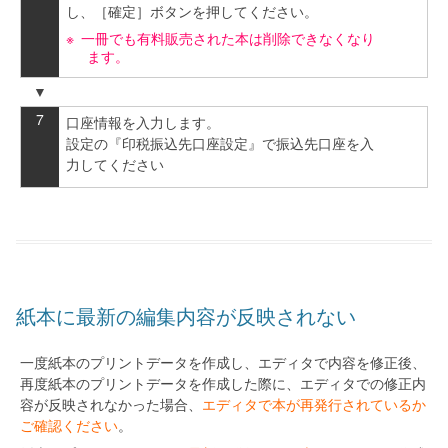
し、［確定］ボタンを押してください。
一冊でも有料販売された本は削除できなくなり
ます。
口座情報を入力します。
設定の『印税振込先口座設定』で振込先口座を入
力してください
紙本に最新の編集内容が反映されない
一度紙本のプリントデータを作成し、エディタで内容を修正後、
再度紙本のプリントデータを作成した際に、エディタでの修正内
容が反映されなかった場合、
エディタで本が再発行されているか
ご確認ください
。