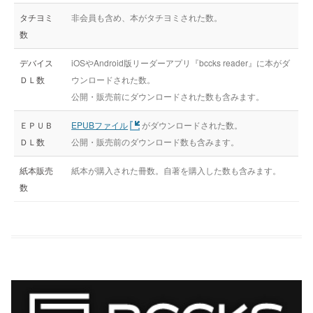
タチヨミ
非会員も含め、本がタチヨミされた数。
数
デバイス
iOSやAndroid版リーダーアプリ『bccks reader』に本がダ
ＤＬ数
ウンロードされた数。
公開・販売前にダウンロードされた数も含みます。
ＥＰＵＢ
EPUBファイル
がダウンロードされた数。
ＤＬ数
公開・販売前のダウンロード数も含みます。
紙本販売
紙本が購入された冊数。自著を購入した数も含みます。
数