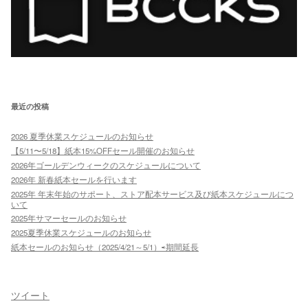
最近の投稿
2026 夏季休業スケジュールのお知らせ
【5/11〜5/18】紙本15%OFFセール開催のお知らせ
2026年ゴールデンウィークのスケジュールについて
2026年 新春紙本セールを行います
2025年 年末年始のサポート、ストア配本サービス及び紙本スケジュールにつ
いて
2025年サマーセールのお知らせ
2025夏季休業スケジュールのお知らせ
紙本セールのお知らせ（2025/4/21～5/1）⇨期間延長
ツイート